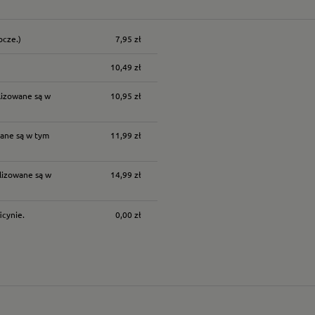
ocze.)
7,95 zł
nych kosztów
10,49 zł
lizowane są w
10,95 zł
ane są w tym
11,99 zł
lizowane są w
14,99 zł
icynie.
0,00 zł