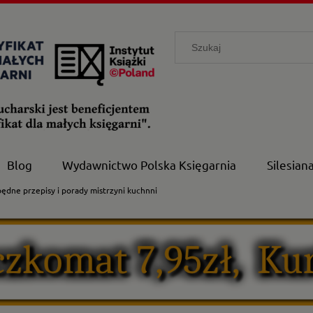
Blog
Wydawnictwo Polska Księgarnia
Silesian
zbędne przepisy i porady mistrzyni kuchnni