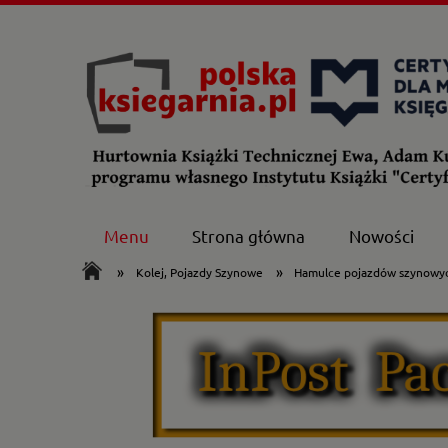
Menu
Strona główna
Nowości
»
»
Kolej, Pojazdy Szynowe
Hamulce pojazdów szynowy