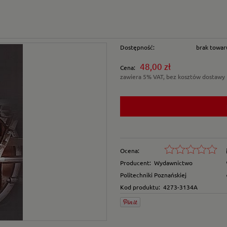
Dostępność:
brak towar
48,00 zł
Cena:
zawiera 5% VAT, bez kosztów dostawy
Ocena:
Producent:
Wydawnictwo
Politechniki Poznańskiej
Kod produktu:
4273-3134A