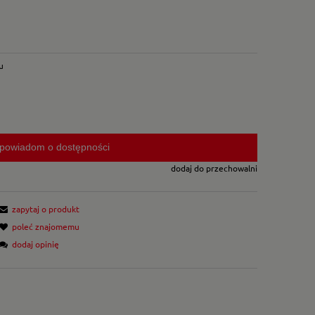
u
powiadom o dostępności
dodaj do przechowalni
zapytaj o produkt
poleć znajomemu
dodaj opinię