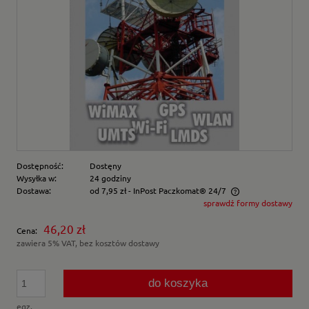
Dostępność:
Dostęny
Wysyłka w:
24 godziny
Dostawa:
od 7,95 zł
- InPost Paczkomat® 24/7
sprawdź formy dostawy
Cena nie zawiera ewentualnych kosztów płatności
46,20 zł
Cena:
zawiera 5% VAT, bez kosztów dostawy
do koszyka
egz.