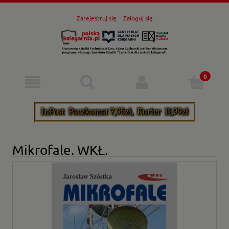
Zarejestruj się
Zaloguj się
Mikrofale. WKŁ.