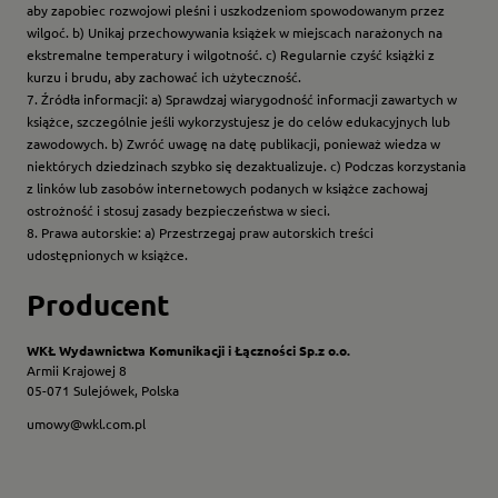
aby zapobiec rozwojowi pleśni i uszkodzeniom spowodowanym przez
wilgoć. b) Unikaj przechowywania książek w miejscach narażonych na
ekstremalne temperatury i wilgotność. c) Regularnie czyść książki z
kurzu i brudu, aby zachować ich użyteczność.
7. Źródła informacji: a) Sprawdzaj wiarygodność informacji zawartych w
książce, szczególnie jeśli wykorzystujesz je do celów edukacyjnych lub
zawodowych. b) Zwróć uwagę na datę publikacji, ponieważ wiedza w
niektórych dziedzinach szybko się dezaktualizuje. c) Podczas korzystania
z linków lub zasobów internetowych podanych w książce zachowaj
ostrożność i stosuj zasady bezpieczeństwa w sieci.
8. Prawa autorskie: a) Przestrzegaj praw autorskich treści
udostępnionych w książce.
Producent
WKŁ Wydawnictwa Komunikacji i Łączności Sp.z o.o.
Armii Krajowej 8
05-071 Sulejówek, Polska
umowy@wkl.com.pl