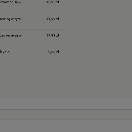
lizowane są w
10,95 zł
ane są w tym
11,99 zł
lizowane są w
14,99 zł
icynie.
0,00 zł