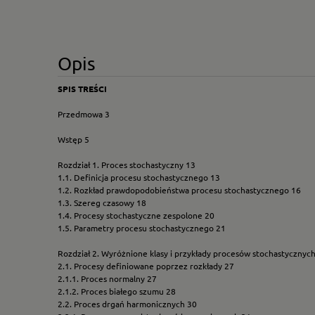
Opis
SPIS TREŚCI
Przedmowa 3
Wstęp 5
Rozdział 1. Proces stochastyczny 13
1.1. Definicja procesu stochastycznego 13
1.2. Rozkład prawdopodobieństwa procesu stochastycznego 16
1.3. Szereg czasowy 18
1.4. Procesy stochastyczne zespolone 20
1.5. Parametry procesu stochastycznego 21
Rozdział 2. Wyróżnione klasy i przykłady procesów stochastycznyc
2.1. Procesy definiowane poprzez rozkłady 27
2.1.1. Proces normalny 27
2.1.2. Proces białego szumu 28
2.2. Proces drgań harmonicznych 30