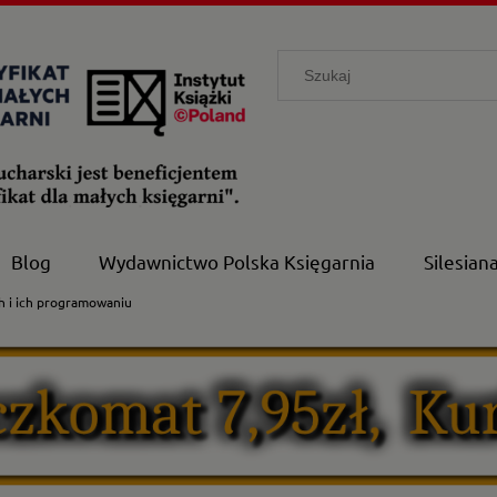
Blog
Wydawnictwo Polska Księgarnia
Silesian
h i ich programowaniu