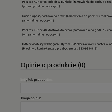
Pocztex Kurier 48, odbiór w punkcie
(zamówienia do godz. 12 rea
tym samym dniu roboczym )
Kurier Inpost, dostawa do drzwi
(zamówienia do godz. 13 realizow
samym dniu roboczym )
Pocztex Kurier 48, dostawa do drzwi
(zamówienia do godz. 12 rea
tym samym dniu roboczym )
Odbiór osobisty w księgarni: Bytom ul.Piekarska 96/13 parter w of
(Prosimy o kontakt przed przybyciem tel. 883-931-818)
Opinie o produkcie (0)
Imię lub pseudonim:
Twoja opinia: