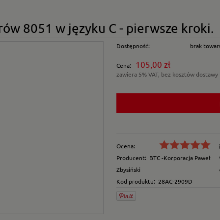
w 8051 w języku C - pierwsze kroki.
Dostępność:
brak towar
105,00 zł
Cena:
zawiera 5% VAT, bez kosztów dostawy
Ocena:
Producent:
BTC -Korporacja Paweł
Zbysiński
Kod produktu:
28AC-2909D