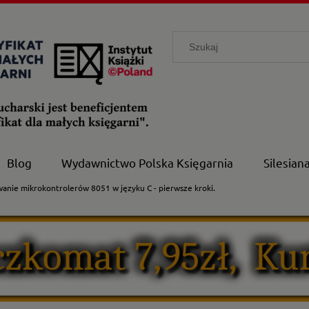
Blog
Wydawnictwo Polska Księgarnia
Silesian
nie mikrokontrolerów 8051 w języku C - pierwsze kroki.