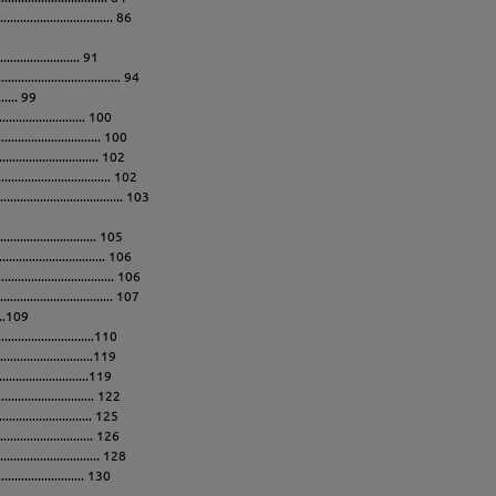
......................... 86
................. 91
.......................... 94
...... 99
........................ 100
........................ 100
......................... 102
........................ 102
.......................... 103
....................... 105
........................ 106
......................... 106
......................... 107
...109
.......................110
......................119
.........................119
........................ 122
..................... 125
...................... 126
........................ 128
........................ 130