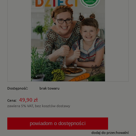
Dostępność:
brak towaru
49,90 zł
Cena:
zawiera 5% VAT, bez kosztów dostawy
powiadom o dostępności
dodaj do przechowalni