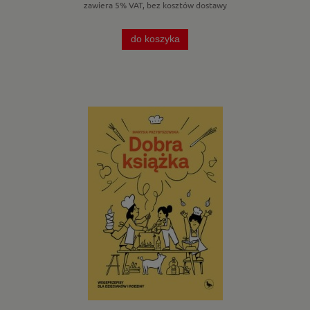
zawiera 5% VAT, bez kosztów dostawy
do koszyka