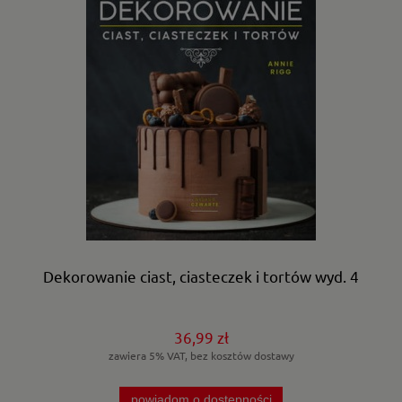
Dekorowanie ciast, ciasteczek i tortów wyd. 4
36,99 zł
zawiera 5% VAT, bez kosztów dostawy
powiadom o dostępności