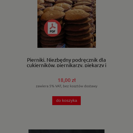
Pierniki. Niezbędny podręcznik dla
cukierników, piernikarzy, piekarzy i
kuchmistrzów. Plik PDF.
18,00 zł
zawiera 5% VAT, bez kosztów dostawy
do koszyka