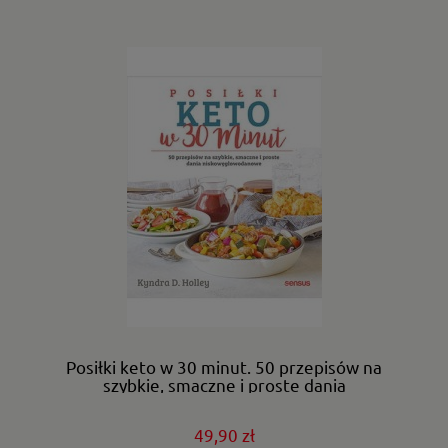
Posiłki keto w 30 minut. 50 przepisów na
szybkie, smaczne i proste dania
niskowęglowodanowe.
49,90 zł