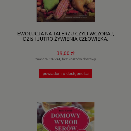
EWOLUCJA NA TALERZU CZYLI WCZORAJ,
DZIś I JUTRO ŻYWIENIA CZŁOWIEKA.
39,00 zł
zawiera 5% VAT, bez kosztów dostawy
powiadom o dostępności