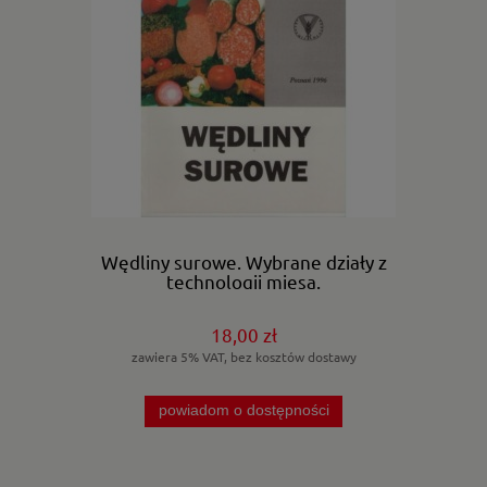
Wędliny surowe. Wybrane działy z
technologii mięsa.
18,00 zł
zawiera 5% VAT, bez kosztów dostawy
powiadom o dostępności