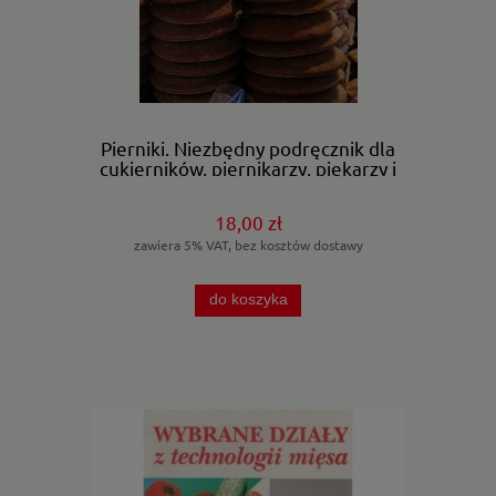
Pierniki. Niezbędny podręcznik dla
cukierników, piernikarzy, piekarzy i
kuchmistrzów.
18,00 zł
zawiera 5% VAT, bez kosztów dostawy
do koszyka