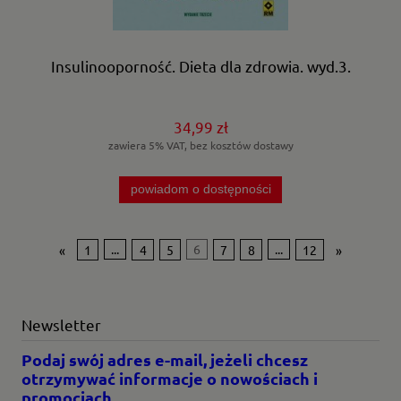
Insulinooporność. Dieta dla zdrowia. wyd.3.
34,99 zł
zawiera 5% VAT, bez kosztów dostawy
powiadom o dostępności
«
1
...
4
5
6
7
8
...
12
»
Newsletter
Podaj swój adres e-mail, jeżeli chcesz
otrzymywać informacje o nowościach i
promocjach.