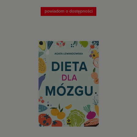
powiadom o dostępności