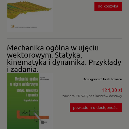
do koszyka
Mechanika ogólna w ujęciu
wektorowym. Statyka,
kinematyka i dynamika. Przykłady
i zadania.
Dostępność:
brak towaru
124,00 zł
zawiera 5% VAT, bez kosztów dostawy
powiadom o dostępności