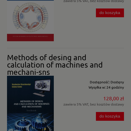
zawiera 5% VAT, bez kosztów dostawy
do koszyka
Methods of desing and
calculation of machines and
mechani-sns
Dostępność:
Dostęny
Wysyłka w:
24 godziny
128,00 zł
zawiera 5% VAT, bez kosztów dostawy
do koszyka