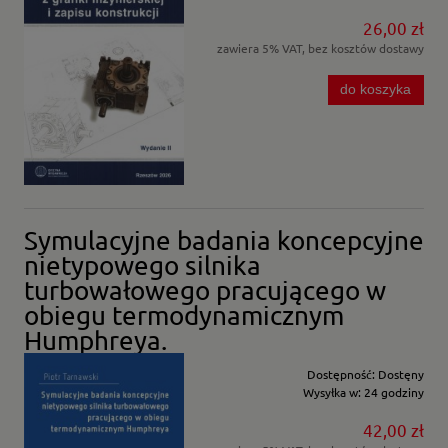
26,00 zł
zawiera 5% VAT, bez kosztów dostawy
do koszyka
Symulacyjne badania koncepcyjne
nietypowego silnika
turbowałowego pracującego w
obiegu termodynamicznym
Humphreya.
Dostępność:
Dostęny
Wysyłka w:
24 godziny
42,00 zł