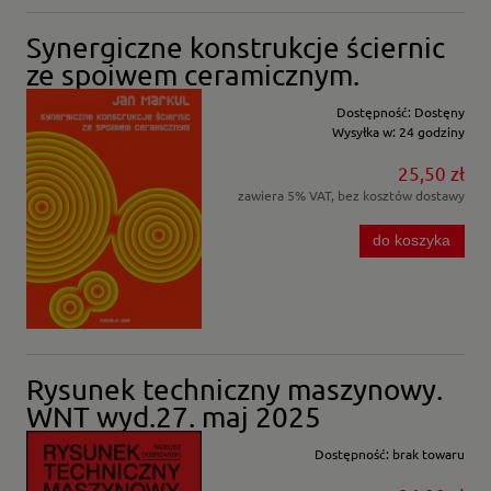
Synergiczne konstrukcje ściernic
ze spoiwem ceramicznym.
Dostępność:
Dostęny
Wysyłka w:
24 godziny
25,50 zł
zawiera 5% VAT, bez kosztów dostawy
do koszyka
Rysunek techniczny maszynowy.
WNT wyd.27. maj 2025
Dostępność:
brak towaru