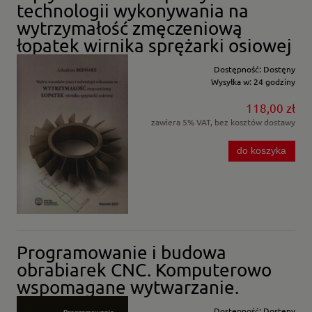
technologii wykonywania na
wytrzymałość zmęczeniową
łopatek wirnika sprężarki osiowej
Dostępność:
Dostęny
Wysyłka w:
24 godziny
118,00 zł
zawiera 5% VAT, bez kosztów dostawy
do koszyka
Programowanie i budowa
obrabiarek CNC. Komputerowo
wspomagane wytwarzanie.
Dostępność:
Dostęny