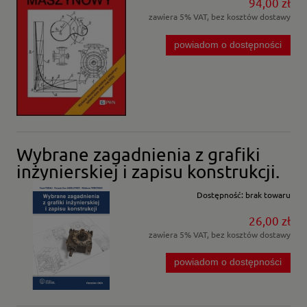
94,00 zł
zawiera 5% VAT, bez kosztów dostawy
powiadom o dostępności
Wybrane zagadnienia z grafiki
inżynierskiej i zapisu konstrukcji.
Dostępność:
brak towaru
26,00 zł
zawiera 5% VAT, bez kosztów dostawy
powiadom o dostępności