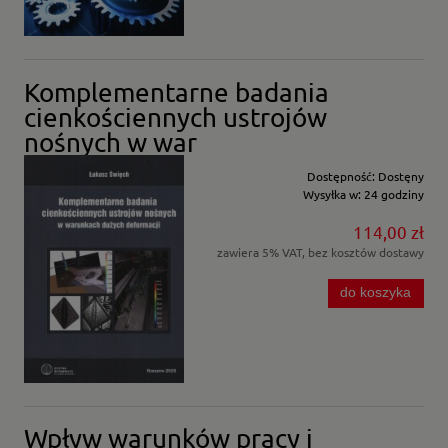
Komplementarne badania
cienkościennych ustrojów
nośnych w war
Dostępność:
Dostęny
Wysyłka w:
24 godziny
114,00 zł
zawiera 5% VAT, bez kosztów dostawy
do koszyka
Wpływ warunków pracy i