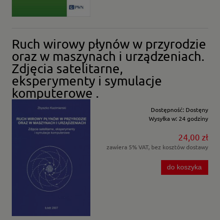
Ruch wirowy płynów w przyrodzie
oraz w maszynach i urządzeniach.
Zdjęcia satelitarne,
eksperymenty i symulacje
komputerowe .
Dostępność:
Dostęny
Wysyłka w:
24 godziny
24,00 zł
zawiera 5% VAT, bez kosztów dostawy
do koszyka