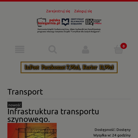
Zarejestruj się
Zaloguj się
Transport
nowość
Infrastruktura transportu
szynowego.
Dostępność:
Dostęny
Wysyłka w:
24 godziny