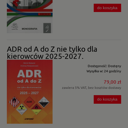
do koszyka
ADR od A do Z nie tylko dla
kierowców 2025-2027.
Dostępność:
Dostęny
Wysyłka w:
24 godziny
79,00 zł
zawiera 5% VAT, bez kosztów dostawy
do koszyka