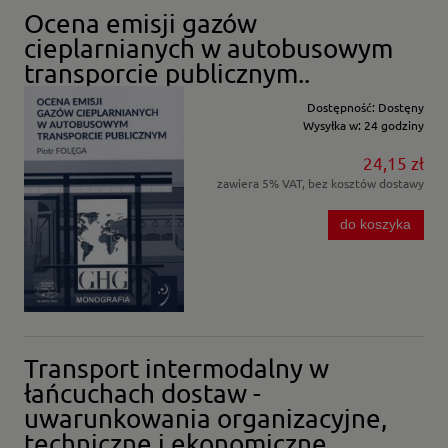
Ocena emisji gazów
cieplarnianych w autobusowym
transporcie publicznym..
Dostępność:
Dostęny
Wysyłka w:
24 godziny
24,15 zł
zawiera 5% VAT, bez kosztów dostawy
do koszyka
Transport intermodalny w
łańcuchach dostaw -
uwarunkowania organizacyjne,
techniczne i ekonomiczne