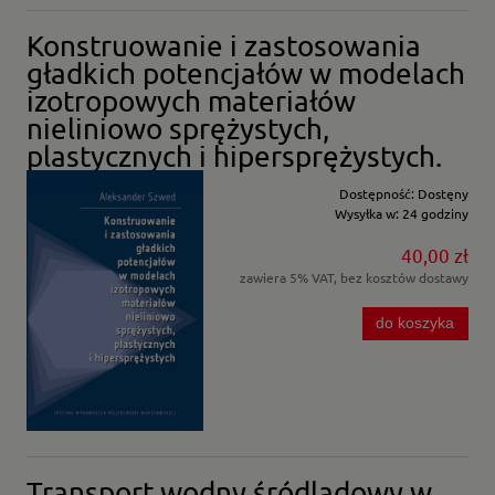
Konstruowanie i zastosowania
gładkich potencjałów w modelach
izotropowych materiałów
nieliniowo sprężystych,
plastycznych i hipersprężystych.
Dostępność:
Dostęny
Wysyłka w:
24 godziny
40,00 zł
zawiera 5% VAT, bez kosztów dostawy
do koszyka
Transport wodny śródlądowy w