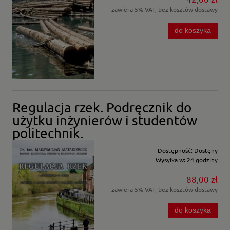
zawiera 5% VAT, bez kosztów dostawy
do koszyka
Regulacja rzek. Podręcznik do
użytku inżynierów i studentów
politechnik.
Dostępność:
Dostęny
Wysyłka w:
24 godziny
88,00 zł
zawiera 5% VAT, bez kosztów dostawy
do koszyka