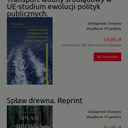
UE-studium ewolucji polityk
publicznych.
Dostępność:
Dostęny
Wysyłka w:
24 godziny
34,00 zł
zawiera 5% VAT, bez kosztów dostawy
do koszyka
Spław drewna. Reprint
Dostępność:
Dostęny
Wysyłka w:
24 godziny
42,00 zł