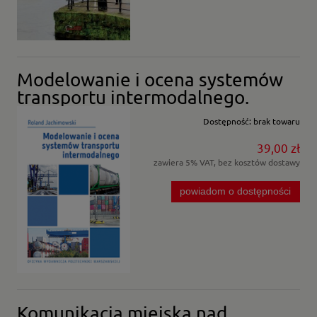
Modelowanie i ocena systemów
transportu intermodalnego.
Dostępność:
brak towaru
39,00 zł
zawiera 5% VAT, bez kosztów dostawy
powiadom o dostępności
Komunikacja miejska nad