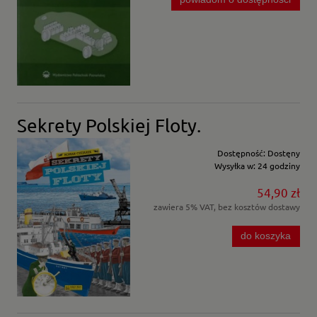
Sekrety Polskiej Floty.
Dostępność:
Dostęny
Wysyłka w:
24 godziny
54,90 zł
zawiera 5% VAT, bez kosztów dostawy
do koszyka