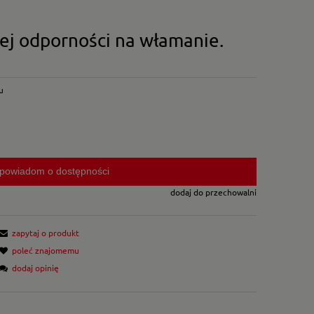
ej odporności na włamanie.
u
powiadom o dostępności
dodaj do przechowalni
zapytaj o produkt
poleć znajomemu
dodaj opinię