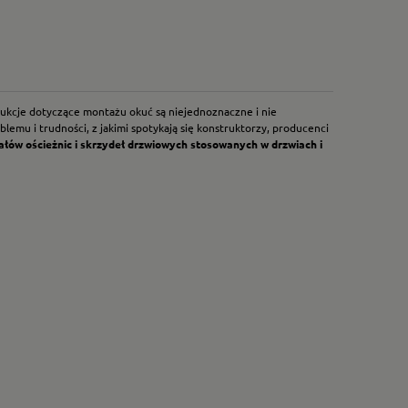
trukcje dotyczące montażu okuć są niejednoznaczne i nie
emu i trudności, z jakimi spotykają się konstruktorzy, producenci
ałów ościeżnic i skrzydeł drzwiowych stosowanych w drzwiach i