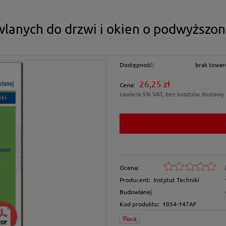
anych do drzwi i okien o podwyższon
Dostępność:
brak towar
26,25 zł
Cena:
zawiera 5% VAT, bez kosztów dostawy
Ocena:
Producent:
Instytut Techniki
Budowlanej
Kod produktu:
1054-147AF