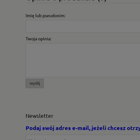
Imię lub pseudonim:
Twoja opinia:
wyślij
Newsletter
Podaj swój adres e-mail, jeżeli chcesz ot