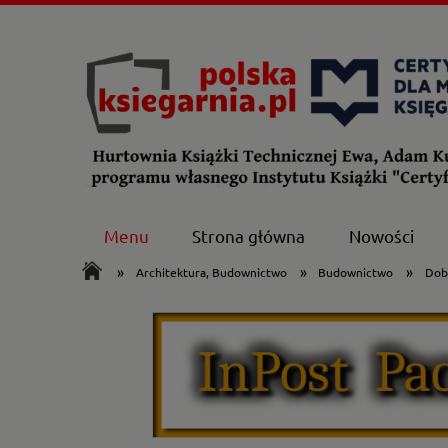
Menu
Strona główna
Nowości
»
»
»
Architektura, Budownictwo
Budownictwo
Dob