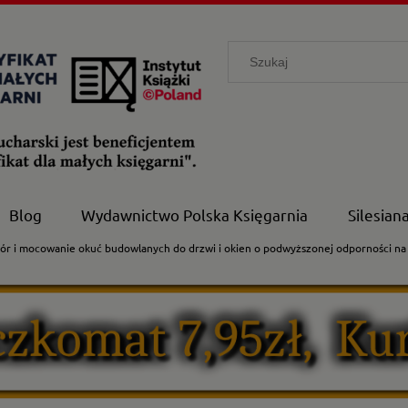
Blog
Wydawnictwo Polska Księgarnia
Silesian
ór i mocowanie okuć budowlanych do drzwi i okien o podwyższonej odporności na