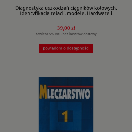
Diagnostyka uszkodzeń ciągników kołowych.
Identyfikacja relacji, modele. Hardware i
software systemu diagnostycznego.
39,00 zł
zawiera 5% VAT, bez kosztów dostawy
powiadom o dostępności