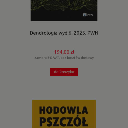
Dendrologia wyd.6. 2025. PWN
194,00 zł
zawiera 5% VAT, bez kosztów dostawy
do koszyka