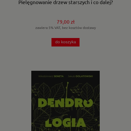
Pielęgnowanie drzew starszych i co dalej?
79,00 zł
zawiera 5% VAT, bez kosztów dostawy
do koszyka