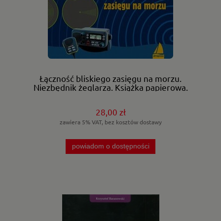
Łączność bliskiego zasięgu na morzu.
Niezbędnik żeglarza. Książka papierowa.
28,00 zł
zawiera 5% VAT, bez kosztów dostawy
powiadom o dostępności