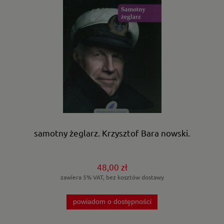
samotny żeglarz. Krzysztof Bara nowski.
48,00 zł
zawiera 5% VAT, bez kosztów dostawy
powiadom o dostępności