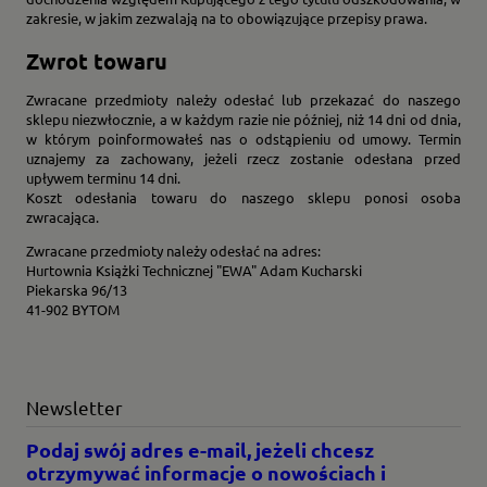
zakresie, w jakim zezwalają na to obowiązujące przepisy prawa.
Zwrot towaru
Zwracane przedmioty należy odesłać lub przekazać do naszego
sklepu niezwłocznie, a w każdym razie nie później, niż 14 dni od dnia,
w którym poinformowałeś nas o odstąpieniu od umowy. Termin
uznajemy za zachowany, jeżeli rzecz zostanie odesłana przed
upływem terminu 14 dni.
Koszt odesłania towaru do naszego sklepu ponosi osoba
zwracająca.
Zwracane przedmioty należy odesłać na adres:
Hurtownia Książki Technicznej "EWA" Adam Kucharski
Piekarska 96/13
41-902 BYTOM
Newsletter
Podaj swój adres e-mail, jeżeli chcesz
otrzymywać informacje o nowościach i