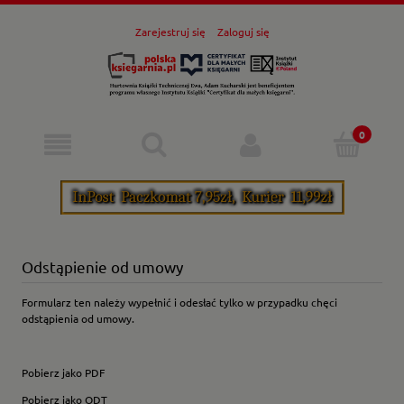
Zarejestruj się
Zaloguj się
Odstąpienie od umowy
Formularz ten należy wypełnić i odesłać tylko w przypadku chęci
odstąpienia od umowy.
Pobierz jako PDF
Pobierz jako ODT