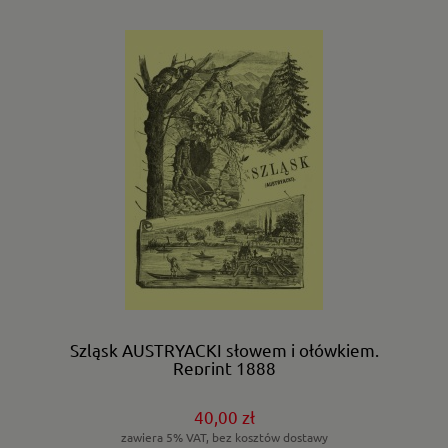
Szląsk AUSTRYACKI słowem i ołówkiem.
Reprint 1888
40,00 zł
zawiera 5% VAT, bez kosztów dostawy