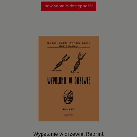
powiadom o dostępności
Wypalanie w drzewie. Reprint