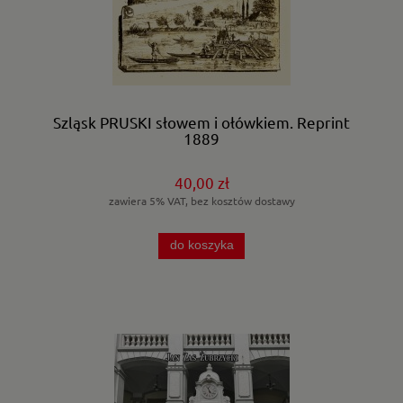
Szląsk PRUSKI słowem i ołówkiem. Reprint
1889
40,00 zł
zawiera 5% VAT, bez kosztów dostawy
do koszyka