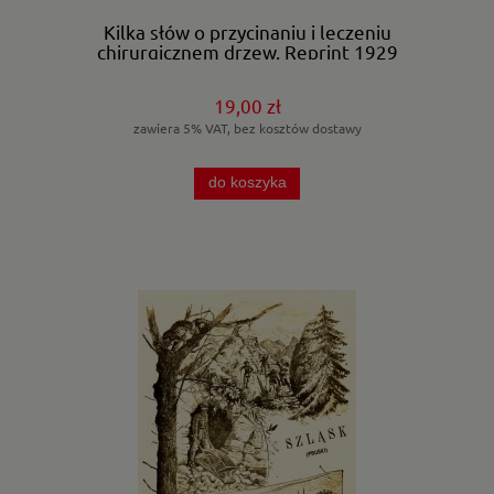
Kilka słów o przycinaniu i leczeniu
chirurgicznem drzew. Reprint 1929
19,00 zł
zawiera 5% VAT, bez kosztów dostawy
do koszyka