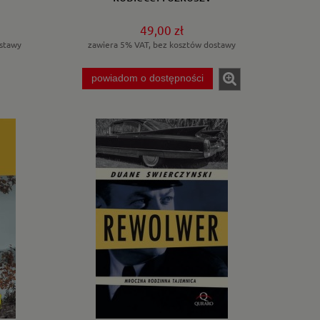
49,00 zł
stawy
zawiera 5% VAT, bez kosztów dostawy
powiadom o dostępności