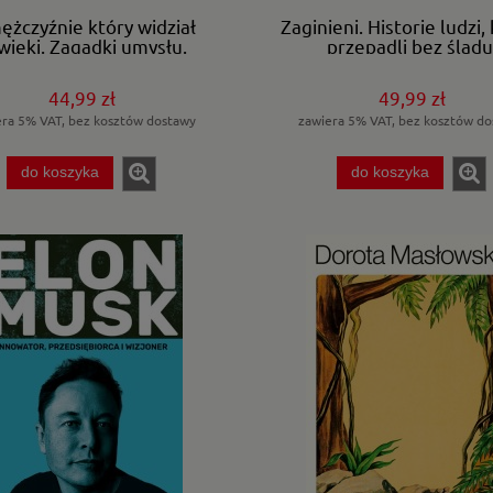
ężczyźnie który widział
Zaginieni. Historie ludzi,
więki. Zagadki umysłu.
przepadli bez śladu
44,99 zł
49,99 zł
era 5% VAT, bez kosztów dostawy
zawiera 5% VAT, bez kosztów do
do koszyka
do koszyka