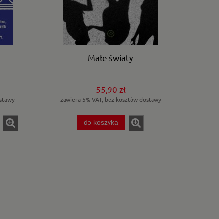
.
Małe światy
55,90 zł
stawy
zawiera 5% VAT, bez kosztów dostawy
do koszyka