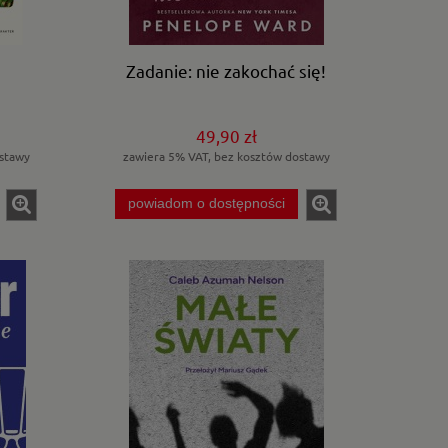
Zadanie: nie zakochać się!
49,90 zł
stawy
zawiera 5% VAT, bez kosztów dostawy
powiadom o dostępności