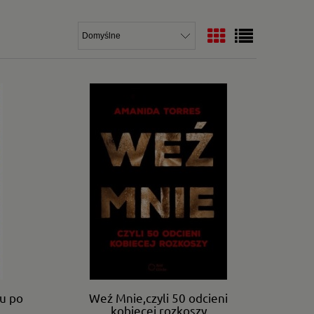
u po
Weź Mnie,czyli 50 odcieni
kobiecej rozkoszy