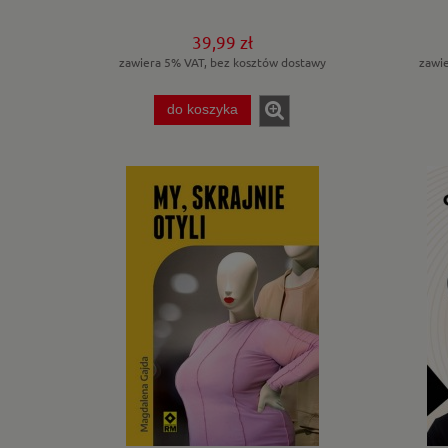
39,99 zł
zawiera 5% VAT, bez kosztów dostawy
zawi
do koszyka