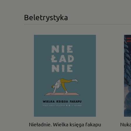
Beletrystyka
Nieładnie. Wielka księga fakapu
Nuka