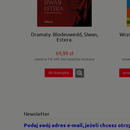
Dramaty. Blodeuwedd, Siwan,
Wczo
Estera.
69,90 zł
zawiera 5% VAT, bez kosztów dostawy
zawi
do koszyka
pow
Newsletter
Podaj swój adres e-mail, jeżeli chcesz ot