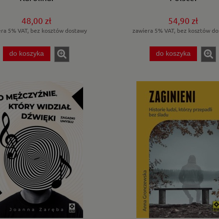
48,00 zł
54,90 zł
era 5% VAT, bez kosztów dostawy
zawiera 5% VAT, bez kosztów do
do koszyka
do koszyka