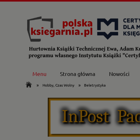
Menu
Strona główna
Nowości
»
»
Hobby, Czas Wolny
Beletrystyka