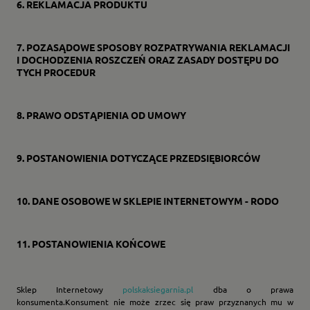
6.
REKLAMACJA PRODUKTU
7.
POZASĄDOWE SPOSOBY ROZPATRYWANIA REKLAMACJI
I DOCHODZENIA ROSZCZEŃ ORAZ ZASADY DOSTĘPU DO
TYCH PROCEDUR
8.
PRAWO ODSTĄPIENIA OD UMOWY
9.
POSTANOWIENIA DOTYCZĄCE PRZEDSIĘBIORCÓW
10.
DANE OSOBOWE W SKLEPIE INTERNETOWYM - RODO
11.
POSTANOWIENIA KOŃCOWE
Sklep Internetowy
polskaksiegarnia.pl
dba o prawa
konsumenta.Konsument nie może zrzec się praw przyznanych mu w