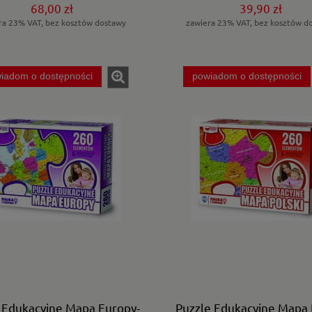
68,00 zł
39,90 zł
ra 23% VAT, bez kosztów dostawy
zawiera 23% VAT, bez kosztów d
iadom o dostępności
powiadom o dostępności
 Edukacyjne Mapa Europy-
Puzzle Edukacyjne Mapa P