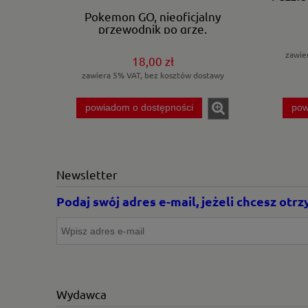
Pokemon GO, nieoficjalny
przewodnik po grze.
zawie
18,00 zł
zawiera 5% VAT, bez kosztów dostawy
powiadom o dostępności
pow
Newsletter
Podaj swój adres e-mail, jeżeli chcesz ot
Wydawca