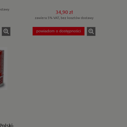
ostawy
34,90 zł
zawiera 5% VAT, bez kosztów dostawy
powiadom o dostępności
olski-