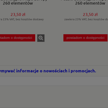
260 elementów
260 elementów
23,50 zł
23,50 zł
ra 23% VAT, bez kosztów dostawy
zawiera 23% VAT, bez kosztów d
iadom o dostępności
powiadom o dostępności
rzymywać informacje o nowościach i promocjach.