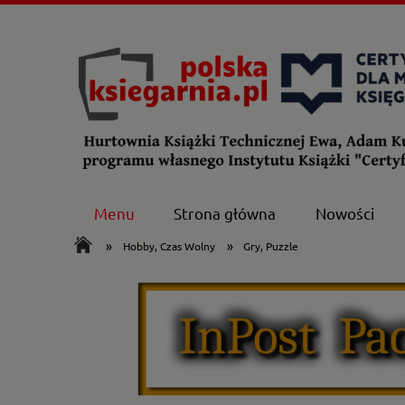
Menu
Strona główna
Nowości
»
»
Hobby, Czas Wolny
Gry, Puzzle