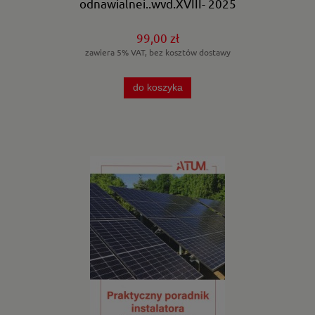
odnawialnej..wyd.XVIII- 2025
99,00 zł
zawiera 5% VAT, bez kosztów dostawy
do koszyka