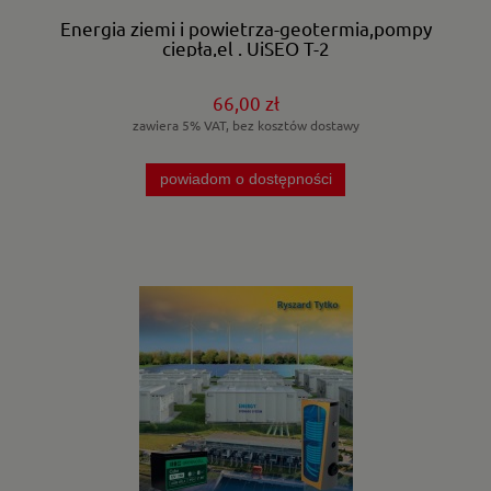
Energia ziemi i powietrza-geotermia,pompy
ciepła,el . UiSEO T-2
66,00 zł
zawiera 5% VAT, bez kosztów dostawy
powiadom o dostępności