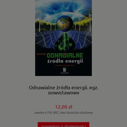
Odnawialne źródła energii. egz.
powystawowy
12,00 zł
zawiera 5% VAT, bez kosztów dostawy
powiadom o dostępności