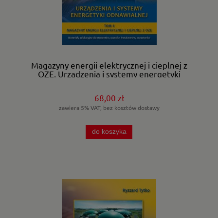
Magazyny energii elektrycznej i cieplnej z
OZE. Urządzenia i systemy energetyki
odnawialnej. T-4
68,00 zł
zawiera 5% VAT, bez kosztów dostawy
do koszyka