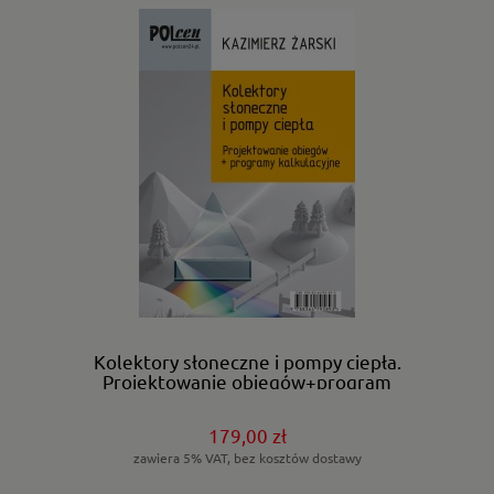
Kolektory słoneczne i pompy ciepła.
Projektowanie obiegów+program
kalkulacyjny. 2026
179,00 zł
zawiera 5% VAT, bez kosztów dostawy