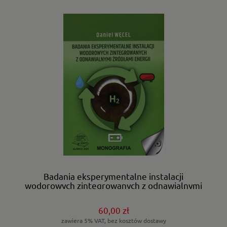
Badania eksperymentalne instalacji
wodorowych zintegrowanych z odnawialnymi
źródłami energii.
60,00 zł
zawiera 5% VAT, bez kosztów dostawy