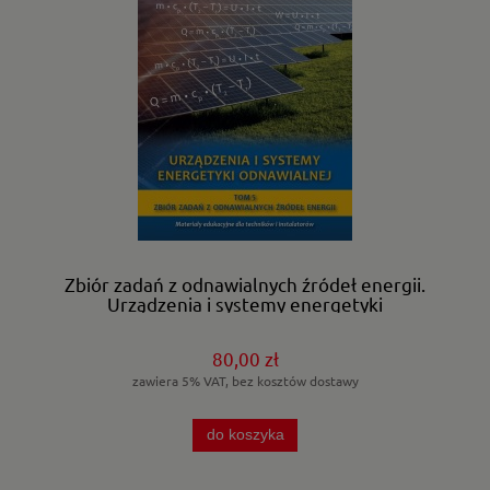
Zbiór zadań z odnawialnych źródeł energii.
Urządzenia i systemy energetyki
odnawialnej. T-5
80,00 zł
zawiera 5% VAT, bez kosztów dostawy
do koszyka