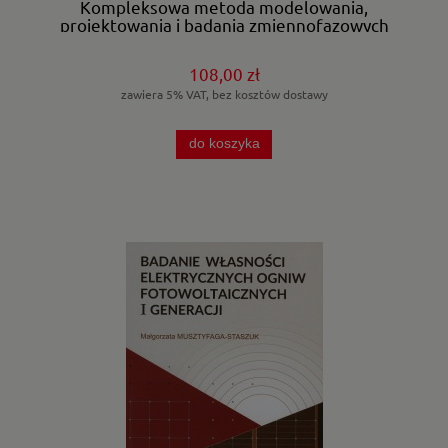
Kompleksowa metoda modelowania,
projektowania i badania zmiennofazowych
magazynów ciepła.
108,00 zł
zawiera 5% VAT, bez kosztów dostawy
do koszyka