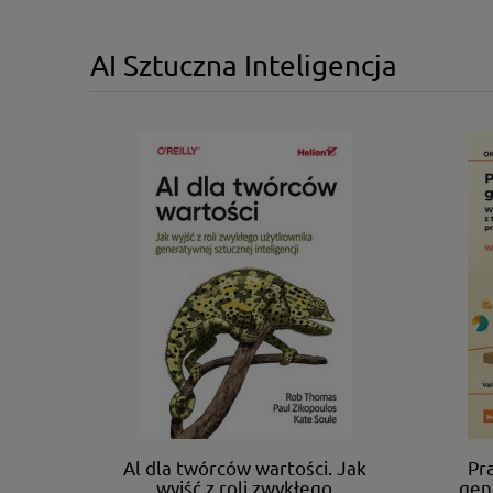
AI Sztuczna Inteligencja
Al dla twórców wartości. Jak
Pr
wyjść z roli zwykłego
gen