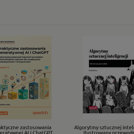
aktyczne zastosowania
Algorytmy sztucznej inteli
eratywnej AI i ChatGPT.
Ilustrowany przewodn