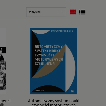
gencji.
Automatyczny system nauki
ik.
czynności motorycznych