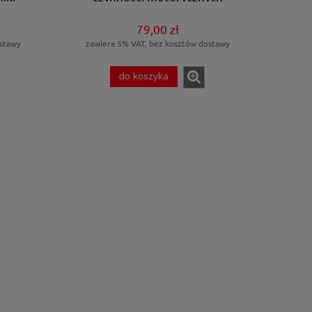
człowieka.
79,00 zł
stawy
zawiera 5% VAT, bez kosztów dostawy
do koszyka