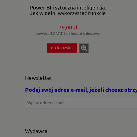
Power BI i sztuczna inteligencja.
Jak w pełni wykorzystać funkcje
AI dostępne w Power BI.
79,00 zł
zawiera 5% VAT, bez kosztów dostawy
do koszyka
Newsletter
Podaj swój adres e-mail, jeżeli chcesz ot
Wydawca