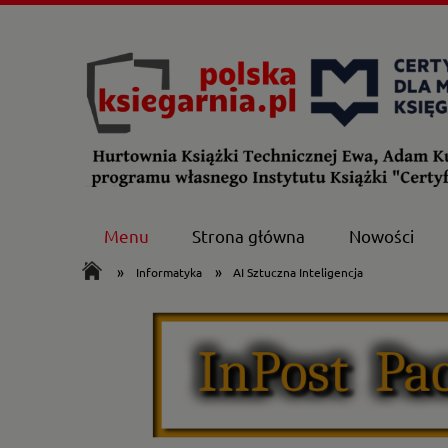
Menu
Strona główna
Nowości
»
»
Informatyka
AI Sztuczna Inteligencja