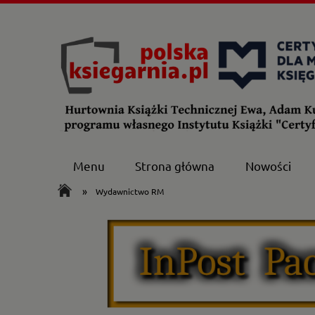
Menu
Strona główna
Nowości
»
Wydawnictwo RM