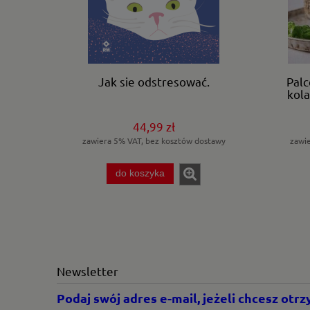
Jak sie odstresować.
Palc
kola
44,99 zł
zawiera 5% VAT, bez kosztów dostawy
zawi
do koszyka
Newsletter
Podaj swój adres e-mail, jeżeli chcesz ot