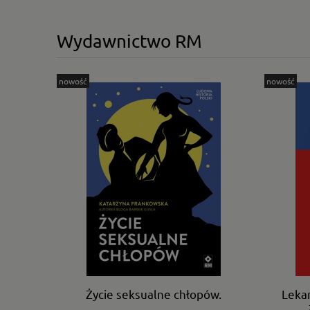
Wydawnictwo RM
nowość
nowość
Życie seksualne chłopów.
Lekar