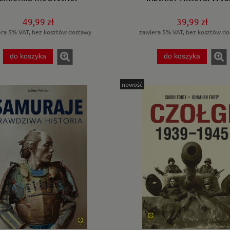
49,99 zł
39,99 zł
era 5% VAT, bez kosztów dostawy
zawiera 5% VAT, bez kosztów do
do koszyka
do koszyka
nowość