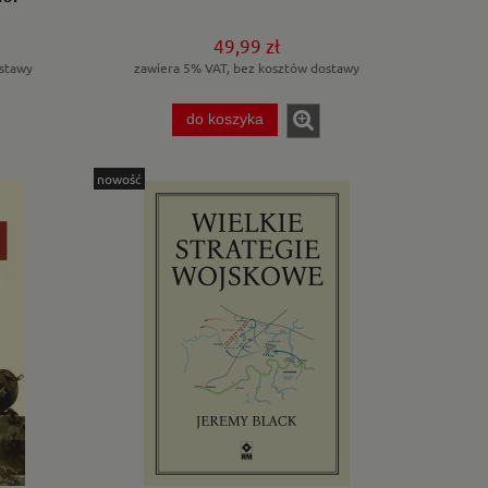
49,99 zł
stawy
zawiera 5% VAT, bez kosztów dostawy
do koszyka
nowość