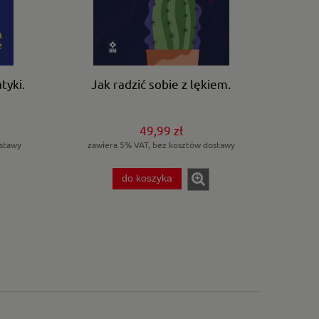
tyki.
Jak radzić sobie z lękiem.
49,99 zł
stawy
zawiera 5% VAT, bez kosztów dostawy
do koszyka