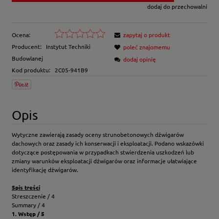
dodaj do przechowalni
Ocena:
zapytaj o produkt
Producent:
Instytut Techniki
poleć znajomemu
Budowlanej
dodaj opinię
Kod produktu:
2C05-941B9
Opis
Wytyczne zawierają zasady oceny strunobetonowych dźwigarów
dachowych oraz zasady ich konserwacji i eksploatacji. Podano wskazówki
dotyczące postępowania w przypadkach stwierdzenia uszkodzeń lub
zmiany warunków eksploatacji dźwigarów oraz informacje ułatwiające
identyfikację dźwigarów.
Spis treści
Streszczenie / 4
Summary / 4
1. Wstęp / 5