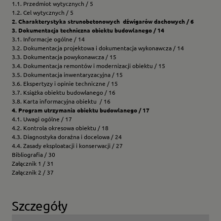
1.1. Przedmiot wytycznych / 5
1.2. Cel wytycznych / 5
2. Charakterystyka strunobetonowych dźwigarów dachowych / 6
3. Dokumentacja techniczna obiektu budowlanego / 14
3.1. Informacje ogólne / 14
3.2. Dokumentacja projektowa i dokumentacja wykonawcza / 14
3.3. Dokumentacja powykonawcza / 15
3.4. Dokumentacja remontów i modernizacji obiektu / 15
3.5. Dokumentacja inwentaryzacyjna / 15
3.6. Ekspertyzy i opinie techniczne / 15
3.7. Książka obiektu budowlanego / 16
3.8. Karta informacyjna obiektu / 16
4. Program utrzymania obiektu budowlanego / 17
4.1. Uwagi ogólne / 17
4.2. Kontrola okresowa obiektu / 18
4.3. Diagnostyka doraźna i docelowa / 24
4.4. Zasady eksploatacji i konserwacji / 27
Bibliografia / 30
Załącznik 1 / 31
Załącznik 2 / 37
Szczegóły