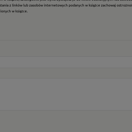
ystania z linków lub zasobów internetowych podanych w książce zachowaj ostrożność
nionych w książce.