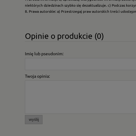
niektórych dziedzinach szybko się dezaktualizuje. c) Podczas korz
8. Prawa autorskie: a) Przestrzegaj praw autorskich treści udostęp
Opinie o produkcie (0)
Imię lub pseudonim:
Twoja opinia:
wyślij