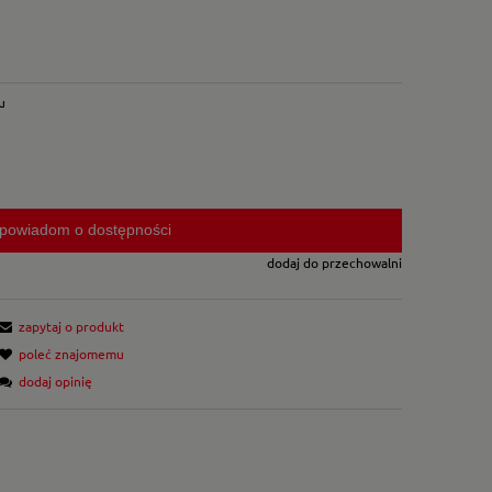
u
powiadom o dostępności
dodaj do przechowalni
zapytaj o produkt
poleć znajomemu
dodaj opinię