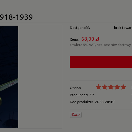
 1918-1939
Dostępność:
brak towar
68,00 zł
Cena:
zawiera 5% VAT, bez kosztów dostawy
Ocena:
Producent:
ZP
Kod produktu:
2D83-201BF