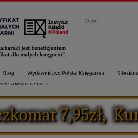
Blog
Wydawnictwo Polska Księgarnia
Silesian
otechnika lotnicza 1918-1939