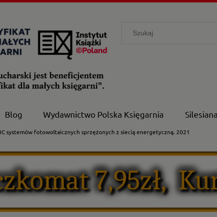
Blog
Wydawnictwo Polska Księgarnia
Silesian
C systemów fotowoltaicznych sprzężonych z siecią energetyczną. 2021