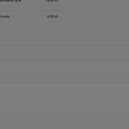
icynie.
0,00 zł