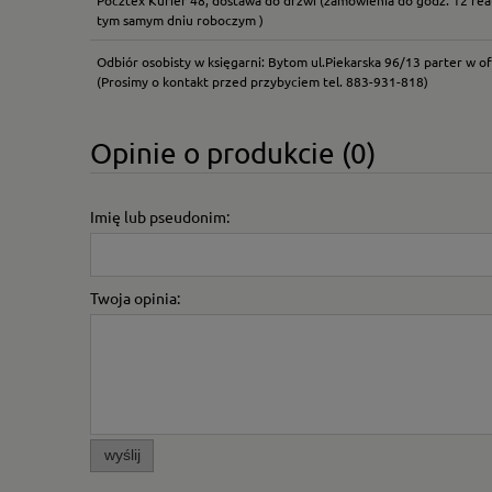
tym samym dniu roboczym )
Odbiór osobisty w księgarni: Bytom ul.Piekarska 96/13 parter w of
(Prosimy o kontakt przed przybyciem tel. 883-931-818)
Opinie o produkcie (0)
Imię lub pseudonim:
Twoja opinia:
wyślij