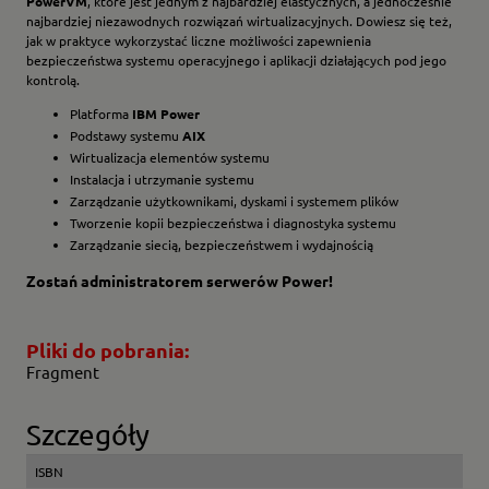
PowerVM
, które jest jednym z najbardziej elastycznych, a jednocześnie
najbardziej niezawodnych rozwiązań wirtualizacyjnych. Dowiesz się też,
jak w praktyce wykorzystać liczne możliwości zapewnienia
bezpieczeństwa systemu operacyjnego i aplikacji działających pod jego
kontrolą.
Platforma
IBM Power
Podstawy systemu
AIX
Wirtualizacja elementów systemu
Instalacja i utrzymanie systemu
Zarządzanie użytkownikami, dyskami i systemem plików
Tworzenie kopii bezpieczeństwa i diagnostyka systemu
Zarządzanie siecią, bezpieczeństwem i wydajnością
Zostań administratorem serwerów Power!
Pliki do pobrania:
Fragment
Szczegóły
ISBN