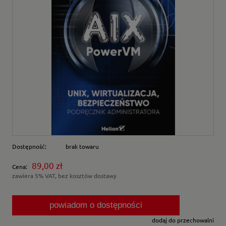
Dostępność:
brak towaru
89,00 zł
Cena:
zawiera 5% VAT, bez kosztów dostawy
powiadom o dostępności
dodaj do przechowalni