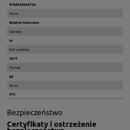
9788328336728
Autor
Biedroń Sebastian
Oprawa
br
Rok wydania
2017
Format
b5
Stron
472
Bezpieczeństwo
Certyfikaty i ostrzeżenie