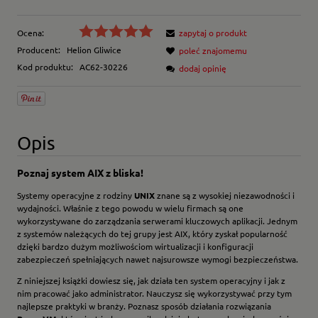
Ocena:
zapytaj o produkt
Producent:
Helion Gliwice
poleć znajomemu
Kod produktu:
AC62-30226
dodaj opinię
Opis
Poznaj system AIX z bliska!
Systemy operacyjne z rodziny
UNIX
znane są z wysokiej niezawodności i
wydajności. Właśnie z tego powodu w wielu firmach są one
wykorzystywane do zarządzania serwerami kluczowych aplikacji. Jednym
z systemów należących do tej grupy jest AIX, który zyskał popularność
dzięki bardzo dużym możliwościom wirtualizacji i konfiguracji
zabezpieczeń spełniających nawet najsurowsze wymogi bezpieczeństwa.
Z niniejszej książki dowiesz się, jak działa ten system operacyjny i jak z
nim pracować jako administrator. Nauczysz się wykorzystywać przy tym
najlepsze praktyki w branży. Poznasz sposób działania rozwiązania