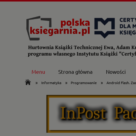
Menu
Strona główna
Nowości
»
»
»
Informatyka
Programowanie
Android Flash. Z