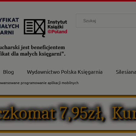
Blog
Wydawnictwo Polska Księgarnia
Silesian
aawansowane programowanie aplikacji mobilnych