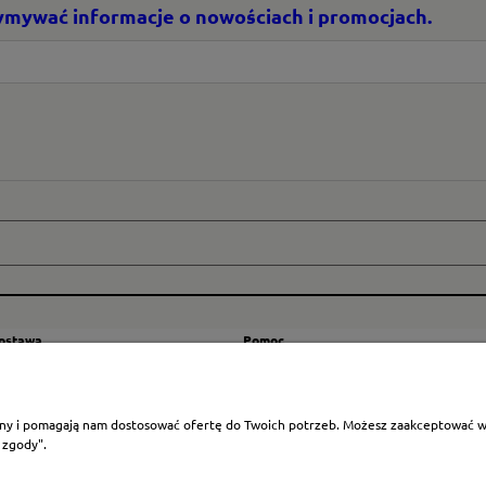
rzymywać informacje o nowościach i promocjach.
dostawa
Pomoc
zty wysyłki
Regulamin
ranicę
Mapa strony
rony i pomagają nam dostosować ofertę do Twoich potrzeb. Możesz zaakceptować wyk
Polityka cookies
 zgody".
Ustawienia plików cookies