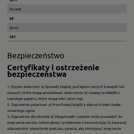
Format
b5
Stron
201
Bezpieczeństwo
Certyfikaty i ostrzeżenie
bezpieczeństwa
1. Ryzyko skaleczeń: a) Sprawdź książkę pod kątem ostrych krawędzi lub
zszywek, które mogą spowodować skaleczenia. b) Uważaj na okładki z
twardego papieru, które mogą mieć ostre rogi.
2. Zagrożenie pożarowe: a) Przechowuj książki z dala od źródeł ciepła i
otwartego ognia.
3. Zagrożenie dla zdrowia: a) Długotrwałe czytanie może prowadzić do
zmęczenia wzroku, bólów głowy i problemów z koncentracją. b) Zapewnij
odpowiednie oświetlenie podczas czytania, aby zmniejszyć zmęczenie