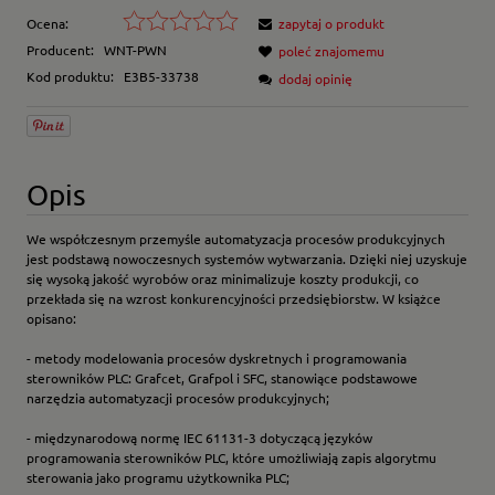
Ocena:
zapytaj o produkt
Producent:
WNT-PWN
poleć znajomemu
Kod produktu:
E3B5-33738
dodaj opinię
Opis
We współczesnym przemyśle automatyzacja procesów produkcyjnych
jest podstawą nowoczesnych systemów wytwarzania. Dzięki niej uzyskuje
się wysoką jakość wyrobów oraz minimalizuje koszty produkcji, co
przekłada się na wzrost konkurencyjności przedsiębiorstw. W książce
opisano:
- metody modelowania procesów dyskretnych i programowania
sterowników PLC: Grafcet, Grafpol i SFC, stanowiące podstawowe
narzędzia automatyzacji procesów produkcyjnych;
- międzynarodową normę IEC 61131-3 dotyczącą języków
programowania sterowników PLC, które umożliwiają zapis algorytmu
sterowania jako programu użytkownika PLC;