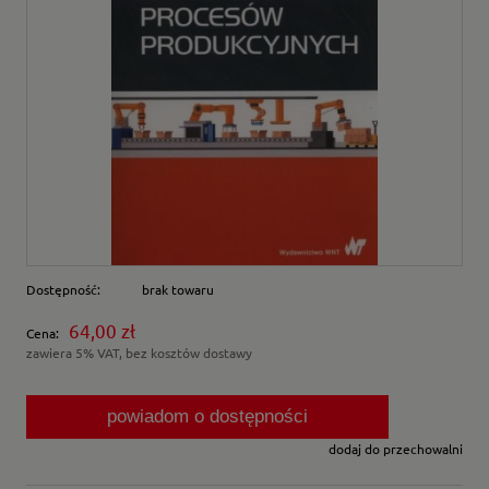
Dostępność:
brak towaru
64,00 zł
Cena:
zawiera 5% VAT, bez kosztów dostawy
powiadom o dostępności
dodaj do przechowalni