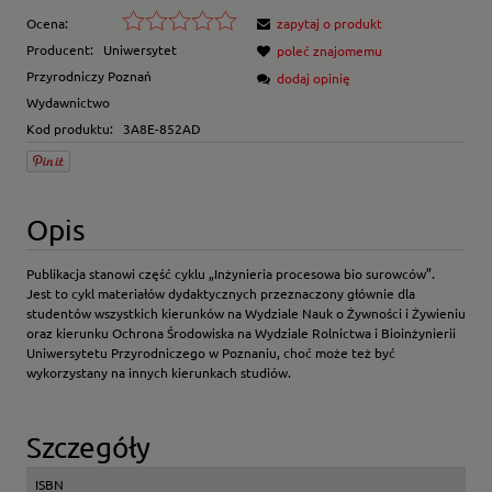
Ocena:
zapytaj o produkt
Producent:
Uniwersytet
poleć znajomemu
Przyrodniczy Poznań
dodaj opinię
Wydawnictwo
Kod produktu:
3A8E-852AD
Opis
Publikacja stanowi część cyklu „Inżynieria procesowa bio surowców”.
Jest to cykl materiałów dydaktycznych przeznaczony głównie dla
studentów wszystkich kierunków na Wydziale Nauk o Żywności i Żywieniu
oraz kierunku Ochrona Środowiska na Wydziale Rolnictwa i Bioinżynierii
Uniwersytetu Przyrodniczego w Poznaniu, choć może też być
wykorzystany na innych kierunkach studiów.
Szczegóły
ISBN