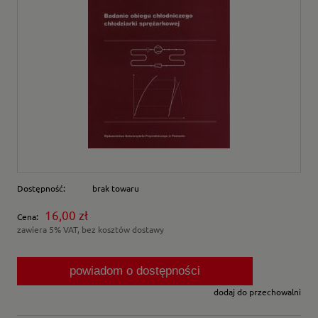
Dostępność:
brak towaru
16,00 zł
Cena:
zawiera 5% VAT, bez kosztów dostawy
powiadom o dostępności
dodaj do przechowalni