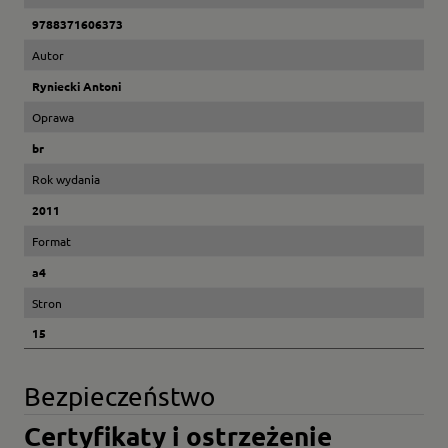
9788371606373
Autor
Ryniecki Antoni
Oprawa
br
Rok wydania
2011
Format
a4
Stron
15
Bezpieczeństwo
Certyfikaty i ostrzeżenie