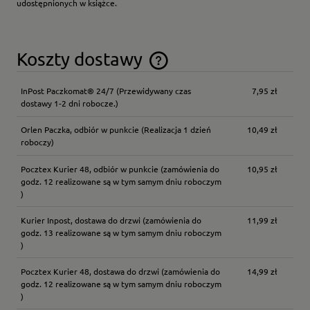
udostępnionych w książce.
Koszty dostawy
Cena nie zawiera ewentualnych kosztów płatności
InPost Paczkomat® 24/7
(Przewidywany czas
7,95 zł
dostawy 1-2 dni robocze.)
Orlen Paczka, odbiór w punkcie
(Realizacja 1 dzień
10,49 zł
roboczy)
Pocztex Kurier 48, odbiór w punkcie
(zamówienia do
10,95 zł
godz. 12 realizowane są w tym samym dniu roboczym
)
Kurier Inpost, dostawa do drzwi
(zamówienia do
11,99 zł
godz. 13 realizowane są w tym samym dniu roboczym
)
Pocztex Kurier 48, dostawa do drzwi
(zamówienia do
14,99 zł
godz. 12 realizowane są w tym samym dniu roboczym
)