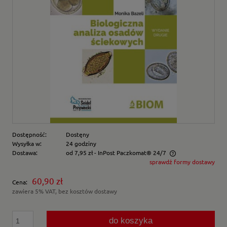
Dostępność:
Dostęny
Wysyłka w:
24 godziny
Dostawa:
od 7,95 zł
- InPost Paczkomat® 24/7
sprawdź formy dostawy
Cena nie zawiera ewentualnych kosztów płatności
60,90 zł
Cena:
zawiera 5% VAT, bez kosztów dostawy
do koszyka