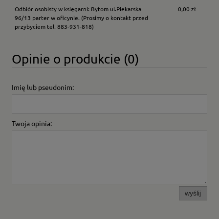
Odbiór osobisty w księgarni: Bytom ul.Piekarska
0,00 zł
96/13 parter w oficynie.
(Prosimy o kontakt przed
przybyciem tel. 883-931-818)
Opinie o produkcie (0)
Imię lub pseudonim:
Twoja opinia:
wyślij