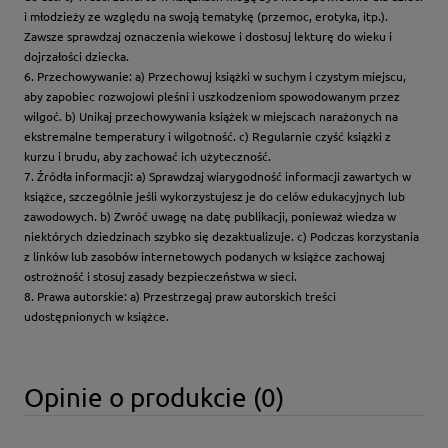
i młodzieży ze względu na swoją tematykę (przemoc, erotyka, itp.).
Zawsze sprawdzaj oznaczenia wiekowe i dostosuj lekturę do wieku i
dojrzałości dziecka.
6. Przechowywanie: a) Przechowuj książki w suchym i czystym miejscu,
aby zapobiec rozwojowi pleśni i uszkodzeniom spowodowanym przez
wilgoć. b) Unikaj przechowywania książek w miejscach narażonych na
ekstremalne temperatury i wilgotność. c) Regularnie czyść książki z
kurzu i brudu, aby zachować ich użyteczność.
7. Źródła informacji: a) Sprawdzaj wiarygodność informacji zawartych w
książce, szczególnie jeśli wykorzystujesz je do celów edukacyjnych lub
zawodowych. b) Zwróć uwagę na datę publikacji, ponieważ wiedza w
niektórych dziedzinach szybko się dezaktualizuje. c) Podczas korzystania
z linków lub zasobów internetowych podanych w książce zachowaj
ostrożność i stosuj zasady bezpieczeństwa w sieci.
8. Prawa autorskie: a) Przestrzegaj praw autorskich treści
udostępnionych w książce.
Opinie o produkcie (0)