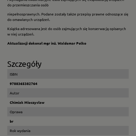
do przemieszczania osób
niepełnosprawnych. Podane zostały także przepisy prawne odnoszące się
do omawianych urządzeń.
Książka adresowana jest do osób zajmujących się konserwacją opisanych
w niej urządzeń.
Aktualizacji dokonał mgr inż. Waldemar Polko
Szczegóły
ISBN
9788365382764
Autor
Chimiak Mieczysław
Oprawa
br
Rok wydania