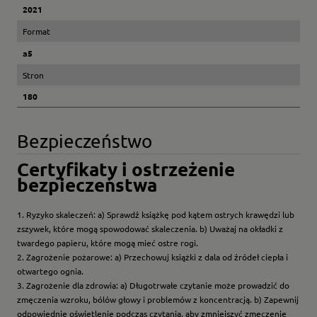
2021
Format
a5
Stron
180
Bezpieczeństwo
Certyfikaty i ostrzeżenie
bezpieczeństwa
1. Ryzyko skaleczeń: a) Sprawdź książkę pod kątem ostrych krawędzi lub
zszywek, które mogą spowodować skaleczenia. b) Uważaj na okładki z
twardego papieru, które mogą mieć ostre rogi.
2. Zagrożenie pożarowe: a) Przechowuj książki z dala od źródeł ciepła i
otwartego ognia.
3. Zagrożenie dla zdrowia: a) Długotrwałe czytanie może prowadzić do
zmęczenia wzroku, bólów głowy i problemów z koncentracją. b) Zapewnij
odpowiednie oświetlenie podczas czytania, aby zmniejszyć zmęczenie