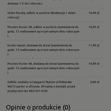
dostawy 1-2 dni robocze.)
Orlen Paczka, odbiór w punkcie
(Realizacja 1 dzień
10,49 zł
roboczy)
Pocztex Kurier 48, odbiór w punkcie
(zamówienia do
10,95 zł
godz. 12 realizowane są w tym samym dniu roboczym
)
Kurier Inpost, dostawa do drzwi
(zamówienia do
11,99 zł
godz. 13 realizowane są w tym samym dniu roboczym
)
Pocztex Kurier 48, dostawa do drzwi
(zamówienia do
14,99 zł
godz. 12 realizowane są w tym samym dniu roboczym
)
Odbiór osobisty w księgarni: Bytom ul.Piekarska
0,00 zł
96/13 parter w oficynie.
(Prosimy o kontakt przed
przybyciem tel. 883-931-818)
Opinie o produkcie (0)