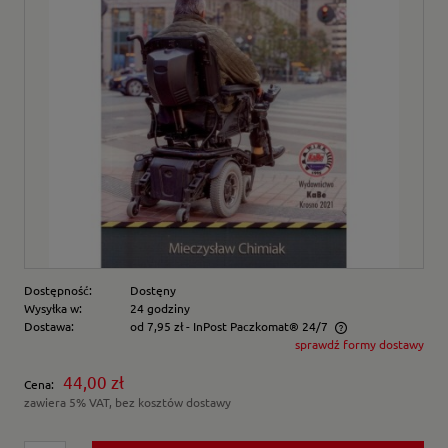
Dostępność:
Dostęny
Wysyłka w:
24 godziny
Dostawa:
od 7,95 zł
- InPost Paczkomat® 24/7
sprawdź formy dostawy
Cena nie zawiera ewentualnych kosztów płatności
44,00 zł
Cena:
zawiera 5% VAT, bez kosztów dostawy