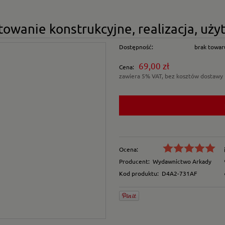
owanie konstrukcyjne, realizacja, uż
Dostępność:
brak towar
69,00 zł
Cena:
zawiera 5% VAT, bez kosztów dostawy
Ocena:
Producent:
Wydawnictwo Arkady
Kod produktu:
D4A2-731AF