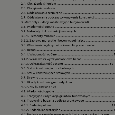
2.4. Obciążenie śniegiem ...........................................................................
2.5. Obciążenie wiatrem ............................................................................
2.6. Oddziaływania termiczne ...................................................................
2.7. Oddziaływania podczas wykonywania konstrukcji .............................
3. Materiały i układy konstrukcyjne budynków 60
3.1. Wiadomości ogólne .............................................................................
3.2. Materiały do konstrukcji murowych ...................................................
3.2.1. Elementy murowe ..........................................................................
3.2.2. Zaprawy murarskie i beton wypełniający .....................................
3.3. Właściwości wytrzymałościowe i fizyczne murów .............................
3.4. Beton ....................................................................................................
3.4.1. Wiadomości ogólne ........................................................................
3.4.2. Właściwości wytrzymałościowe betonu ........................................
3.4.3. Odkształcalność betonu ........................................................... 82
3.5. Stal w konstrukcjach żelbetowych .....................................................
3.6. Stal w konstrukcjach stalowych ..........................................................
3.7. Drewno ................................................................................................
3.8. Układy konstrukcyjne budynków .......................................................
4. Grunty budowlane 105
4.1. Wiadomości ogólne ............................................................................
4.2. Tradycyjna klasyfikacja gruntów budowlanych .................................
4.3. Tradycyjne badania podłoża gruntowego .........................................
4.3.1. Badania polowe ............................................................................ 
4.3.2. Badania laboratoryjne ...................................................................
4.4. Rodzaje warunków gruntowych i kategorie geotechniczne ..............