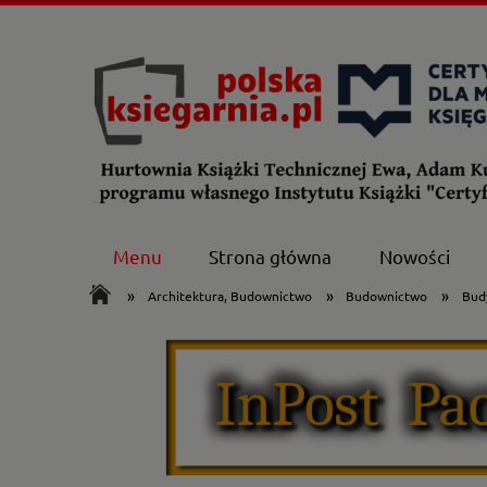
Menu
Strona główna
Nowości
»
»
»
Architektura, Budownictwo
Budownictwo
Budy