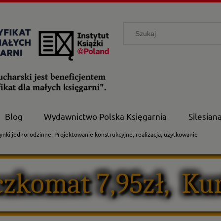
Blog
Wydawnictwo Polska Księgarnia
Silesian
nki jednorodzinne. Projektowanie konstrukcyjne, realizacja, użytkowanie