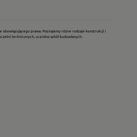
e obowiązującego prawa. Poznajemy różne rodzaje konstrukcji i
uczelni technicznych, uczniów szkół budowlanych.