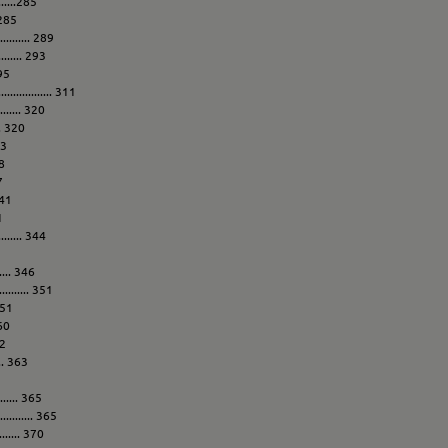
.......285
. 285
....... 289
...... 293
295
............ 311
......... 320
.. 320
23
28
7
 341
1
........ 344
...... 346
......... 351
 351
360
62
..... 363
........ 365
........... 365
......... 370