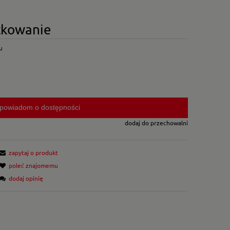
ytkowanie
u
powiadom o dostępności
dodaj do przechowalni
zapytaj o produkt
poleć znajomemu
dodaj opinię