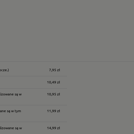
ocze.)
7,95 zł
nych kosztów
10,49 zł
lizowane są w
10,95 zł
ane są w tym
11,99 zł
lizowane są w
14,99 zł