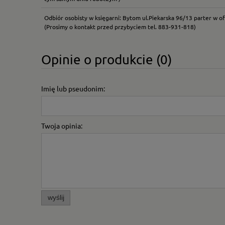
Odbiór osobisty w księgarni: Bytom ul.Piekarska 96/13 parter w of
(Prosimy o kontakt przed przybyciem tel. 883-931-818)
Opinie o produkcie (0)
Imię lub pseudonim:
Twoja opinia:
wyślij