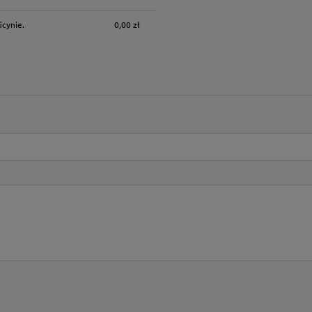
icynie.
0,00 zł