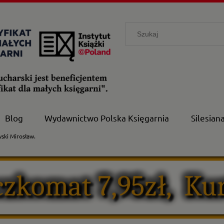
Blog
Wydawnictwo Polska Księgarnia
Silesian
wski Mirosław.