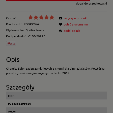
dodaj do przechowalni
Ocena:
zapytaj o produkt
Producent:
PODKOWA
poleć znajomemu
Wydawnictwo Spółka Jawna
dodaj opinię
Kod produktu:
C1BF-2992E
Opis
Chemia. Zbiór zadan zamkniętych z chemii dla gimnazjalistów. Powtórka
przed egzaminem gimnazjalnym od roku 2012.
Szczegóły
ISBN
9788388299926
Autor