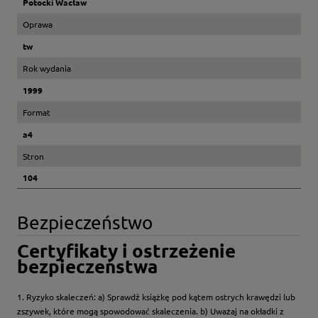
Potocki Wacław
Oprawa
tw
Rok wydania
1999
Format
a4
Stron
104
Bezpieczeństwo
Certyfikaty i ostrzeżenie
bezpieczeństwa
1. Ryzyko skaleczeń: a) Sprawdź książkę pod kątem ostrych krawędzi lub
zszywek, które mogą spowodować skaleczenia. b) Uważaj na okładki z