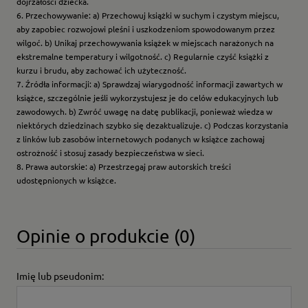
dojrzałości dziecka.
6. Przechowywanie: a) Przechowuj książki w suchym i czystym miejscu,
aby zapobiec rozwojowi pleśni i uszkodzeniom spowodowanym przez
wilgoć. b) Unikaj przechowywania książek w miejscach narażonych na
ekstremalne temperatury i wilgotność. c) Regularnie czyść książki z
kurzu i brudu, aby zachować ich użyteczność.
7. Źródła informacji: a) Sprawdzaj wiarygodność informacji zawartych w
książce, szczególnie jeśli wykorzystujesz je do celów edukacyjnych lub
zawodowych. b) Zwróć uwagę na datę publikacji, ponieważ wiedza w
niektórych dziedzinach szybko się dezaktualizuje. c) Podczas korzystania
z linków lub zasobów internetowych podanych w książce zachowaj
ostrożność i stosuj zasady bezpieczeństwa w sieci.
8. Prawa autorskie: a) Przestrzegaj praw autorskich treści
udostępnionych w książce.
Opinie o produkcie (0)
Imię lub pseudonim: