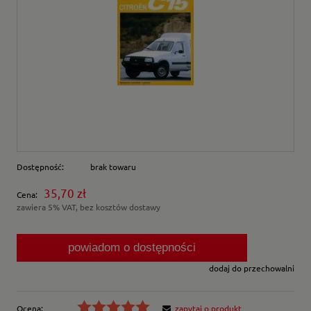
Dostępność:
brak towaru
35,70 zł
Cena:
zawiera 5% VAT, bez kosztów dostawy
powiadom o dostępności
dodaj do przechowalni
Ocena:
zapytaj o produkt