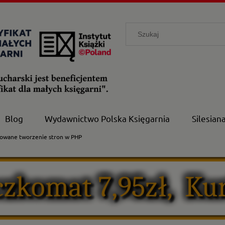
Blog
Wydawnictwo Polska Księgarnia
Silesian
sowane tworzenie stron w PHP