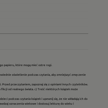
go papieru, które mogą mieć ostre rogi.
owiednie oświetlenie podczas czytania, aby zmniejszyć zmęczenie
. Przed przeczytaniem, zapoznaj się z opiniami innych czytelników.
ikcji od realnego świata. c) Treść niektórych książek może
ieci podczas czytania książek i upewnij się, że nie wkładają ich do
rawdzaj oznaczenia wiekowe i dostosuj lekturę do wieku i