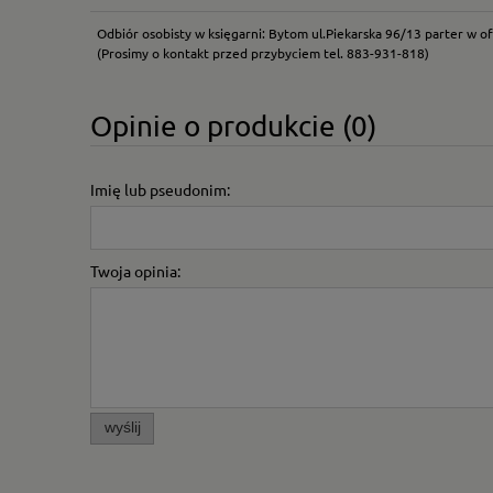
Odbiór osobisty w księgarni: Bytom ul.Piekarska 96/13 parter w of
(Prosimy o kontakt przed przybyciem tel. 883-931-818)
Opinie o produkcie (0)
Imię lub pseudonim:
Twoja opinia:
wyślij