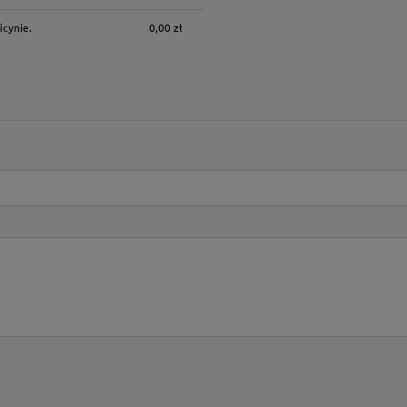
icynie.
0,00 zł