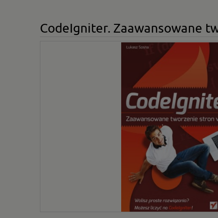
CodeIgniter. Zaawansowane tw