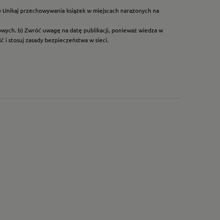
) Unikaj przechowywania książek w miejscach narażonych na
dowych. b) Zwróć uwagę na datę publikacji, ponieważ wiedza w
 i stosuj zasady bezpieczeństwa w sieci.