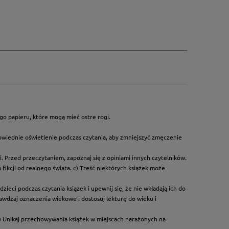
go papieru, które mogą mieć ostre rogi.
owiednie oświetlenie podczas czytania, aby zmniejszyć zmęczenie
. Przed przeczytaniem, zapoznaj się z opiniami innych czytelników.
ikcji od realnego świata. c) Treść niektórych książek może
ieci podczas czytania książek i upewnij się, że nie wkładają ich do
rawdzaj oznaczenia wiekowe i dostosuj lekturę do wieku i
) Unikaj przechowywania książek w miejscach narażonych na