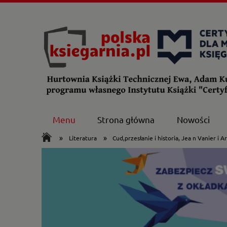
Menu
Strona główna
Nowości
»
»
Literatura
Cud,przesłanie i historia, Jea n Vanier i Ar