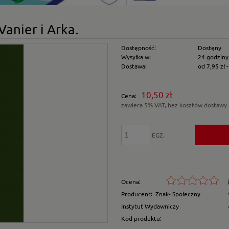
Vanier i Arka.
Dostępność:
Dostęny
Wysyłka w:
24 godziny
Dostawa:
od 7,95 zł
Cena nie zawiera e
10,50 zł
Cena:
płatności
zawiera 5% VAT, bez kosztów dostawy
EGZ.
Ocena:
Producent:
Znak- Społeczny
Instytut Wydawniczy
Kod produktu: