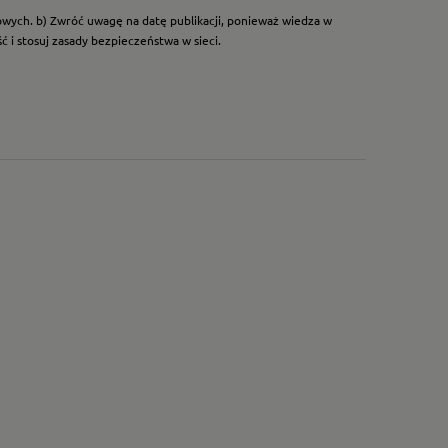
dowych. b) Zwróć uwagę na datę publikacji, ponieważ wiedza w
 i stosuj zasady bezpieczeństwa w sieci.