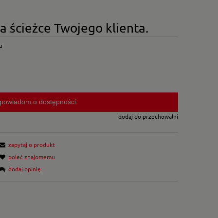
ścieżce Twojego klienta.
u
powiadom o dostępności
dodaj do przechowalni
zapytaj o produkt
poleć znajomemu
dodaj opinię