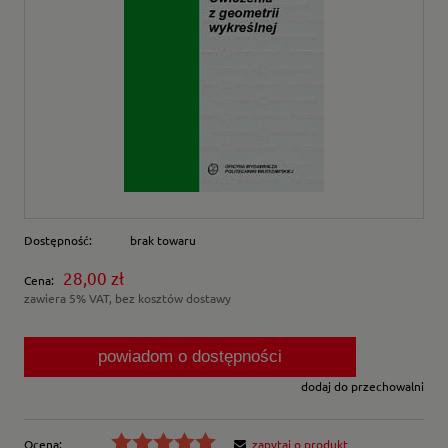
Dostępność:
brak towaru
28,00 zł
Cena:
zawiera 5% VAT, bez kosztów dostawy
powiadom o dostępności
dodaj do przechowalni
Ocena:
zapytaj o produkt