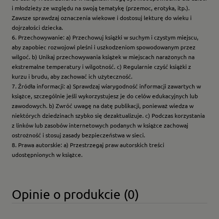
i młodzieży ze względu na swoją tematykę (przemoc, erotyka, itp.).
Zawsze sprawdzaj oznaczenia wiekowe i dostosuj lekturę do wieku i
dojrzałości dziecka.
6. Przechowywanie: a) Przechowuj książki w suchym i czystym miejscu,
aby zapobiec rozwojowi pleśni i uszkodzeniom spowodowanym przez
wilgoć. b) Unikaj przechowywania książek w miejscach narażonych na
ekstremalne temperatury i wilgotność. c) Regularnie czyść książki z
kurzu i brudu, aby zachować ich użyteczność.
7. Źródła informacji: a) Sprawdzaj wiarygodność informacji zawartych w
książce, szczególnie jeśli wykorzystujesz je do celów edukacyjnych lub
zawodowych. b) Zwróć uwagę na datę publikacji, ponieważ wiedza w
niektórych dziedzinach szybko się dezaktualizuje. c) Podczas korzystania
z linków lub zasobów internetowych podanych w książce zachowaj
ostrożność i stosuj zasady bezpieczeństwa w sieci.
8. Prawa autorskie: a) Przestrzegaj praw autorskich treści
udostępnionych w książce.
Opinie o produkcie (0)