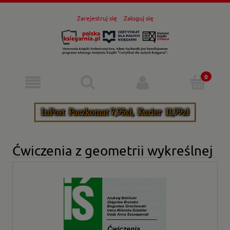
Zarejestruj się
Zaloguj się
Ćwiczenia z geometrii wykreślnej