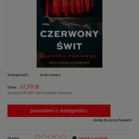
Dostępność:
brak towaru
22,70 zł
Cena:
zawiera 5% VAT, bez kosztów dostawy
powiadom o dostępności
dodaj do przechowalni
Ocena:
zapytaj o produkt