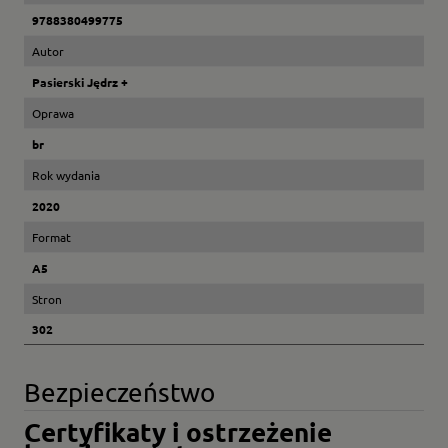
9788380499775
Autor
Pasierski Jędrz +
Oprawa
br
Rok wydania
2020
Format
A5
Stron
302
Bezpieczeństwo
Certyfikaty i ostrzeżenie