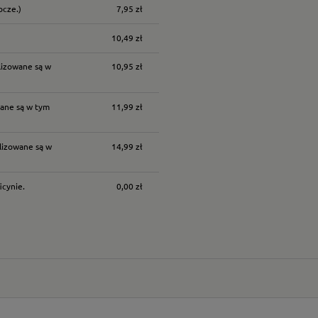
ocze.)
7,95 zł
nych kosztów
10,49 zł
lizowane są w
10,95 zł
ane są w tym
11,99 zł
lizowane są w
14,99 zł
icynie.
0,00 zł