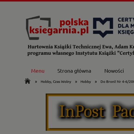
Menu
Strona główna
Nowości
»
»
»
Hobby, Czas Wolny
Hobby
Do Broni! Nr 4-6/20