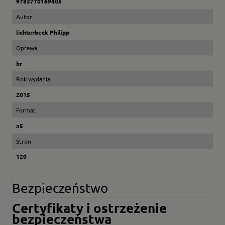
9783770169405
Autor
lichterbeck Philipp
Oprawa
br
Rok wydania
2015
Format
a5
Stron
120
Bezpieczeństwo
Certyfikaty i ostrzeżenie
bezpieczeństwa