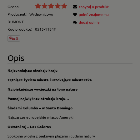
Ocena:
zapytaj o produkt
Producent:
Wydawnictwo
poleć znajomemu
DUMONT
dodaj opinię
Kod produktu:
0515-1184F
Opis
Najcenniejsze atrakcje kraju
Tętniące życiem miasta i urzekające miasteczka
Najpiękniejsze wycieczki na łono natury
Poznaj największe atrakcje kraju…
Śladami Kolumba – w Santo Domingo
Najstarsze europejskie miasto Ameryki
Ostatni raj – Las Galeras
Spokojna wioska z pięknymi plażami i cudami natury