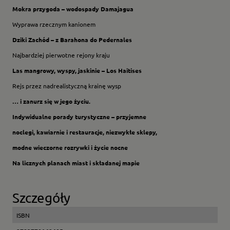
Mokra przygoda – wodospady Damajagua
Wyprawa rzecznym kanionem
Dziki Zachód – z Barahona do Pedernales
Najbardziej pierwotne rejony kraju
Las mangrowy, wyspy, jaskinie – Los Haitises
Rejs przez nadrealistyczną krainę wysp
… i zanurz się w jego życiu.
Indywidualne porady turystyczne – przyjemne
noclegi, kawiarnie i restauracje, niezwykłe sklepy,
modne wieczorne rozrywki i życie nocne
Na licznych planach miast i składanej mapie
Szczegóły
ISBN