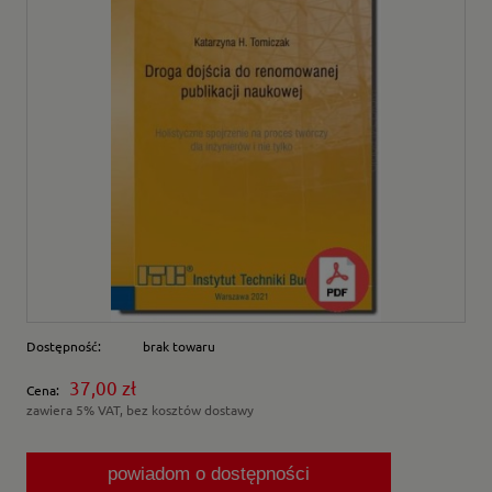
Dostępność:
brak towaru
37,00 zł
Cena:
zawiera 5% VAT, bez kosztów dostawy
powiadom o dostępności