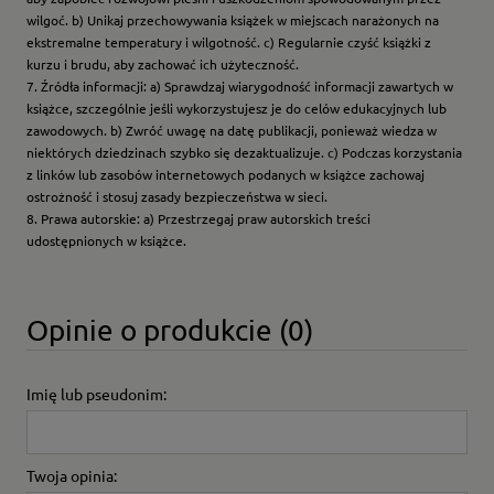
wilgoć. b) Unikaj przechowywania książek w miejscach narażonych na
ekstremalne temperatury i wilgotność. c) Regularnie czyść książki z
kurzu i brudu, aby zachować ich użyteczność.
7. Źródła informacji: a) Sprawdzaj wiarygodność informacji zawartych w
książce, szczególnie jeśli wykorzystujesz je do celów edukacyjnych lub
zawodowych. b) Zwróć uwagę na datę publikacji, ponieważ wiedza w
niektórych dziedzinach szybko się dezaktualizuje. c) Podczas korzystania
z linków lub zasobów internetowych podanych w książce zachowaj
ostrożność i stosuj zasady bezpieczeństwa w sieci.
8. Prawa autorskie: a) Przestrzegaj praw autorskich treści
udostępnionych w książce.
Opinie o produkcie (0)
Imię lub pseudonim:
Twoja opinia: