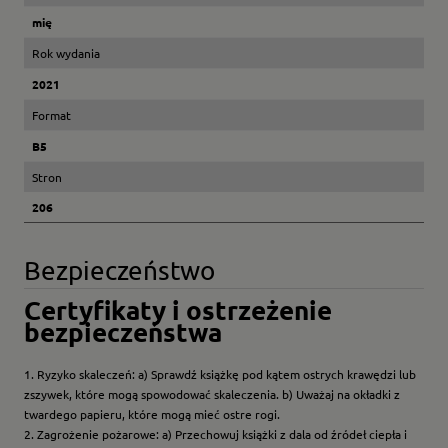
mię
Rok wydania
2021
Format
B5
Stron
206
Bezpieczeństwo
Certyfikaty i ostrzeżenie
bezpieczeństwa
1. Ryzyko skaleczeń: a) Sprawdź książkę pod kątem ostrych krawędzi lub
zszywek, które mogą spowodować skaleczenia. b) Uważaj na okładki z
twardego papieru, które mogą mieć ostre rogi.
2. Zagrożenie pożarowe: a) Przechowuj książki z dala od źródeł ciepła i