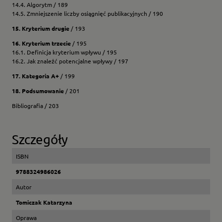
14.4. Algorytm / 189
14.5. Zmniejszenie liczby osiągnięć publikacyjnych / 190
15. Kryterium drugie
/ 193
16. Kryterium trzecie
/ 195
16.1. Definicja kryterium wpływu / 195
16.2. Jak znaleźć potencjalne wpływy / 197
17. Kategoria A+
/ 199
18. Podsumowanie
/ 201
Bibliografia / 203
Szczegóły
ISBN
9788324986026
Autor
Tomiczak Katarzyna
Oprawa