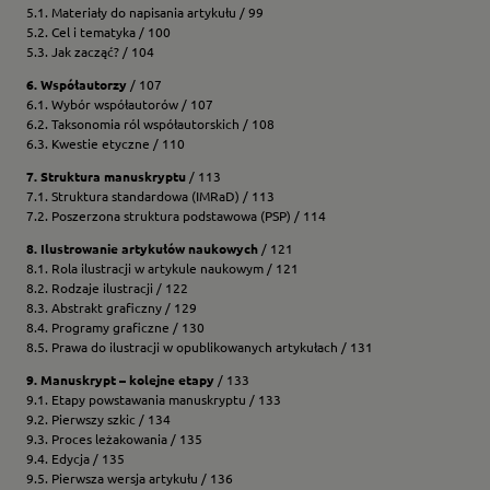
5.1. Materiały do napisania artykułu / 99
5.2. Cel i tematyka / 100
5.3. Jak zacząć? / 104
6. Współautorzy
/ 107
6.1. Wybór współautorów / 107
6.2. Taksonomia ról współautorskich / 108
6.3. Kwestie etyczne / 110
7. Struktura manuskryptu
/ 113
7.1. Struktura standardowa (IMRaD) / 113
7.2. Poszerzona struktura podstawowa (PSP) / 114
8. Ilustrowanie artykułów naukowych
/ 121
8.1. Rola ilustracji w artykule naukowym / 121
8.2. Rodzaje ilustracji / 122
8.3. Abstrakt graficzny / 129
8.4. Programy graficzne / 130
8.5. Prawa do ilustracji w opublikowanych artykułach / 131
9. Manuskrypt – kolejne etapy
/ 133
9.1. Etapy powstawania manuskryptu / 133
9.2. Pierwszy szkic / 134
9.3. Proces leżakowania / 135
9.4. Edycja / 135
9.5. Pierwsza wersja artykułu / 136