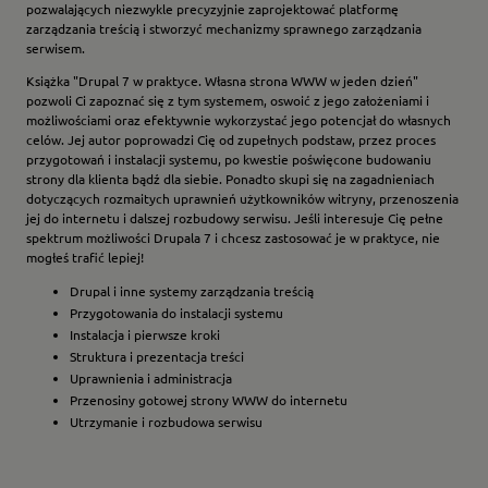
pozwalających niezwykle precyzyjnie zaprojektować platformę
zarządzania treścią i stworzyć mechanizmy sprawnego zarządzania
serwisem.
Książka "Drupal 7 w praktyce. Własna strona WWW w jeden dzień"
pozwoli Ci zapoznać się z tym systemem, oswoić z jego założeniami i
możliwościami oraz efektywnie wykorzystać jego potencjał do własnych
celów. Jej autor poprowadzi Cię od zupełnych podstaw, przez proces
przygotowań i instalacji systemu, po kwestie poświęcone budowaniu
strony dla klienta bądź dla siebie. Ponadto skupi się na zagadnieniach
dotyczących rozmaitych uprawnień użytkowników witryny, przenoszenia
jej do internetu i dalszej rozbudowy serwisu. Jeśli interesuje Cię pełne
spektrum możliwości Drupala 7 i chcesz zastosować je w praktyce, nie
mogłeś trafić lepiej!
Drupal i inne systemy zarządzania treścią
Przygotowania do instalacji systemu
Instalacja i pierwsze kroki
Struktura i prezentacja treści
Uprawnienia i administracja
Przenosiny gotowej strony WWW do internetu
Utrzymanie i rozbudowa serwisu