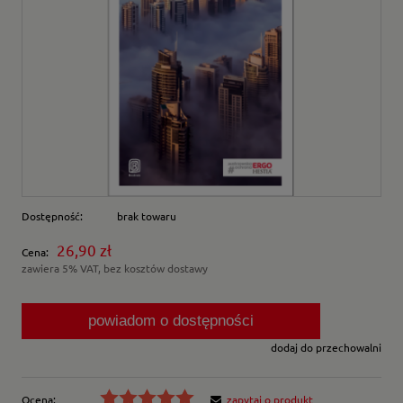
Dostępność:
brak towaru
26,90 zł
Cena:
zawiera 5% VAT, bez kosztów dostawy
powiadom o dostępności
dodaj do przechowalni
Ocena:
zapytaj o produkt