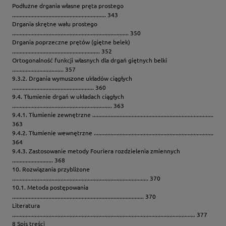
Podłużne drgania własne pręta prostego
.............................................................. 343
Drgania skrętne wału prostego
............................................................................. 350
Drgania poprzeczne prętów (giętne belek)
.......................................................... 352
Ortogonalność funkcji własnych dla drgań giętnych belki
.................................. 357
9.3.2. Drgania wymuszone układów ciągłych
...................................................... 360
9.4. Tłumienie drgań w układach ciągłych
.................................................................. 363
9.4.1. Tłumienie zewnętrzne ................................................................................
363
9.4.2. Tłumienie wewnętrzne ...............................................................................
364
9.4.3. Zastosowanie metody Fouriera rozdzielenia zmiennych
........................... 368
10. Rozwiązania przybliżone
.......................................................................................... 370
10.1. Metoda postępowania
....................................................................................... 370
Literatura
......................................................................................................................... 377
8 Spis treści