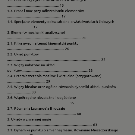
......................................................... 13
1.3. Praca i moc przy odkształcaniu elementów
........................................................... 17
1.4. Specjalne elementy odkształcalne o właściwościach liniowych
............................ 17
2. Elementy mechaniki analitycznej
.................................................................................. 20
2.1. Kilka uwag na temat kinematyki punktu
............................................................... 20
2.2. Układ punktów
....................................................................................................... 22
2.3. Więzy nałożone na układ
punktów......................................................................... 23
2.4. Przemieszczenia możliwe i wirtualne (przygotowane)
.......................................... 29
2.5. Więzy idealne oraz ogólne równania dynamiki układu punktów
.......................... 33
2.6. Współrzędne niezależne i uogólnione
.................................................................... 35
2.7. Równania Lagrange’a II rodzaju
............................................................................ 40
3. Układy o zmiennej masie
.............................................................................................. 63
3.1. Dynamika punktu o zmiennej masie. Równanie Mieszczerskiego