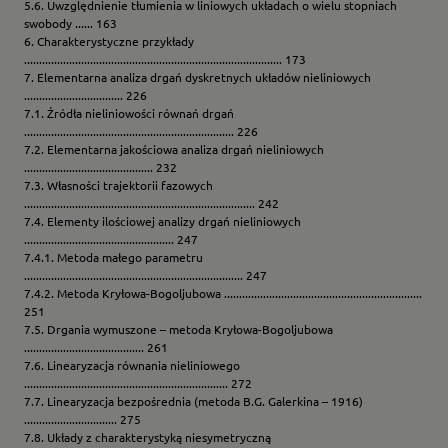
5.6. Uwzględnienie tłumienia w liniowych układach o wielu stopniach
swobody ...... 163
6. Charakterystyczne przykłady
...................................................................................... 173
7. Elementarna analiza drgań dyskretnych układów nieliniowych
................................. 226
7.1. Źródła nieliniowości równań drgań
...................................................................... 226
7.2. Elementarna jakościowa analiza drgań nieliniowych
........................................... 232
7.3. Własności trajektorii fazowych
............................................................................. 242
7.4. Elementy ilościowej analizy drgań nieliniowych
.................................................. 247
7.4.1. Metoda małego parametru
......................................................................... 247
7.4.2. Metoda Kryłowa-Bogoljubowa ..................................................................
251
7.5. Drgania wymuszone – metoda Kryłowa-Bogoljubowa
........................................ 261
7.6. Linearyzacja równania nieliniowego
.................................................................... 272
7.7. Linearyzacja bezpośrednia (metoda B.G. Galerkina – 1916)
............................... 275
7.8. Układy z charakterystyką niesymetryczną