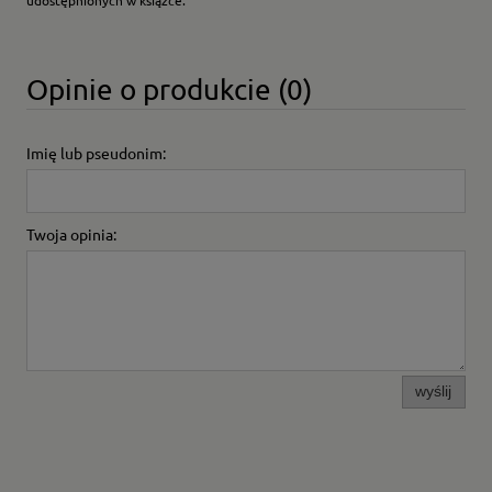
udostępnionych w książce.
Opinie o produkcie (0)
Imię lub pseudonim:
Twoja opinia:
wyślij