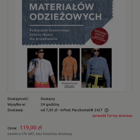
Dostępność:
Dostęny
Wysyłka w:
24 godziny
Dostawa:
od 7,95 zł
- InPost Paczkomat® 24/7
sprawdź formy dostawy
Cena nie zawiera ewentualnych kosztów płatności
119,00 zł
Cena:
zawiera 5% VAT, bez kosztów dostawy