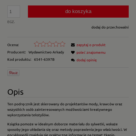
do koszyka
EGZ.
dodaj do przechowalni
Ocena:
zapytaj o produkt
Producent:
Wydawnictwo Arkady
poleć znajomemu
Kod produktu:
6541-6397B
dodaj opinię
Opis
Ten podręcznik jest skierowany do projektantów mody, krawców oraz
wszystkich osób zainteresowanych możliwościami kreatywnego
wykorzystania tekstyliów.
Książka pomoże w idealnym doborze materiału do sylwetki, wskaże
sposoby jego układania się oraz metody poprawienia jego właściwości. W
encyklopedii znajdują się praktyczne informacje na temat: tkanin,