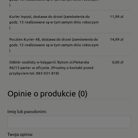
)
Kurier Inpost, dostawa do drzwi
(zamówienia do
11,99 zł
godz. 13 realizowane są w tym samym dniu roboczym
)
Pocztex Kurier 48, dostawa do drzwi
(zamówienia do
14,99 zł
godz. 12 realizowane są w tym samym dniu roboczym
)
Odbiór osobisty w księgarni: Bytom ul.Piekarska
0,00 zł
96/13 parter w oficynie.
(Prosimy o kontakt przed
przybyciem tel. 883-931-818)
Opinie o produkcie (0)
Imię lub pseudonim:
Twoja opinia: