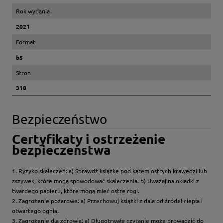
Rok wydania
2021
Format
b5
Stron
318
Bezpieczeństwo
Certyfikaty i ostrzeżenie
bezpieczeństwa
1. Ryzyko skaleczeń: a) Sprawdź książkę pod kątem ostrych krawędzi lub
zszywek, które mogą spowodować skaleczenia. b) Uważaj na okładki z
twardego papieru, które mogą mieć ostre rogi.
2. Zagrożenie pożarowe: a) Przechowuj książki z dala od źródeł ciepła i
otwartego ognia.
3. Zagrożenie dla zdrowia: a) Długotrwałe czytanie może prowadzić do