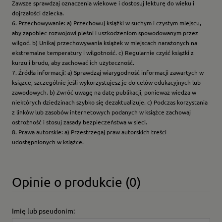
Zawsze sprawdzaj oznaczenia wiekowe i dostosuj lekturę do wieku i
dojrzałości dziecka.
6. Przechowywanie: a) Przechowuj książki w suchym i czystym miejscu,
aby zapobiec rozwojowi pleśni i uszkodzeniom spowodowanym przez
wilgoć. b) Unikaj przechowywania książek w miejscach narażonych na
ekstremalne temperatury i wilgotność. c) Regularnie czyść książki z
kurzu i brudu, aby zachować ich użyteczność.
7. Źródła informacji: a) Sprawdzaj wiarygodność informacji zawartych w
książce, szczególnie jeśli wykorzystujesz je do celów edukacyjnych lub
zawodowych. b) Zwróć uwagę na datę publikacji, ponieważ wiedza w
niektórych dziedzinach szybko się dezaktualizuje. c) Podczas korzystania
z linków lub zasobów internetowych podanych w książce zachowaj
ostrożność i stosuj zasady bezpieczeństwa w sieci.
8. Prawa autorskie: a) Przestrzegaj praw autorskich treści
udostępnionych w książce.
Opinie o produkcie (0)
Imię lub pseudonim: