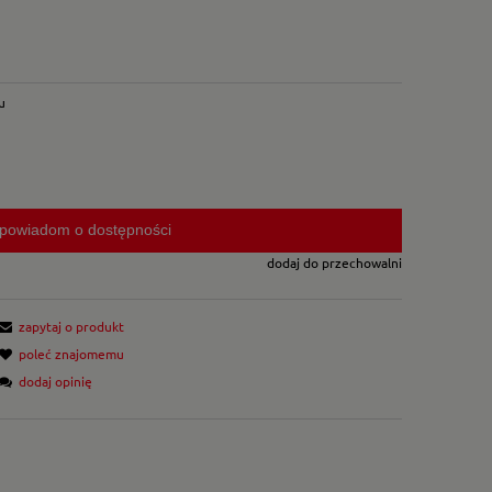
u
powiadom o dostępności
dodaj do przechowalni
zapytaj o produkt
poleć znajomemu
dodaj opinię