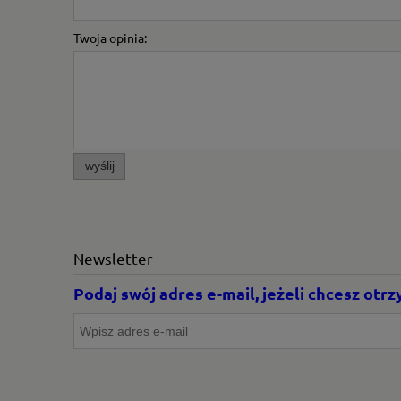
Twoja opinia:
wyślij
Newsletter
Podaj swój adres e-mail, jeżeli chcesz ot