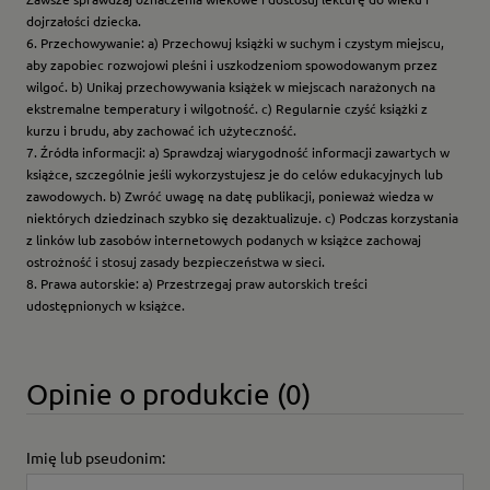
dojrzałości dziecka.
6. Przechowywanie: a) Przechowuj książki w suchym i czystym miejscu,
aby zapobiec rozwojowi pleśni i uszkodzeniom spowodowanym przez
wilgoć. b) Unikaj przechowywania książek w miejscach narażonych na
ekstremalne temperatury i wilgotność. c) Regularnie czyść książki z
kurzu i brudu, aby zachować ich użyteczność.
7. Źródła informacji: a) Sprawdzaj wiarygodność informacji zawartych w
książce, szczególnie jeśli wykorzystujesz je do celów edukacyjnych lub
zawodowych. b) Zwróć uwagę na datę publikacji, ponieważ wiedza w
niektórych dziedzinach szybko się dezaktualizuje. c) Podczas korzystania
z linków lub zasobów internetowych podanych w książce zachowaj
ostrożność i stosuj zasady bezpieczeństwa w sieci.
8. Prawa autorskie: a) Przestrzegaj praw autorskich treści
udostępnionych w książce.
Opinie o produkcie (0)
Imię lub pseudonim: