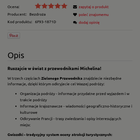
Ocena:
zapytaj o produkt
Producent:
Bezdroża
poleć znajomemu
Kod produktu:
6F93-1871D
dodaj opinię
Opis
Ruszajcie w świat z przewodnikami Michelina!
W trzech częściach
Zielonego Przewodnika
znajdziecie niezbędne
informacje, dzięki którym odkryjecie cel Waszej podróży:
Organizacja podróży - informacje przydatne przed wyjazdem i w
trakcie podróży
Informacje krajoznawcze - wiadomości geograficzno-historyczne i
kulturowe
Odkrywanie Francji - trasy zwiedzania i opisy interesujących
miejsc
Gwiazdki - tradycyjny system oceny atrakcji turystycznych: