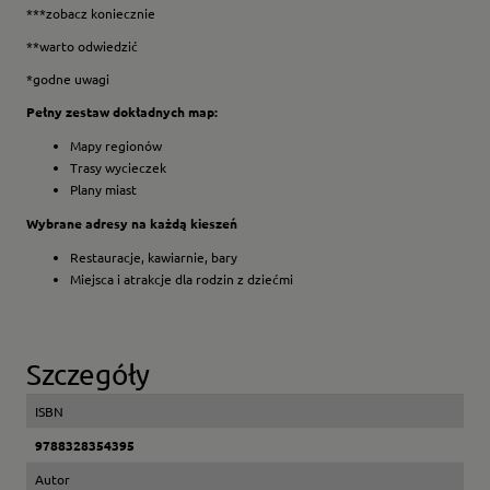
***zobacz koniecznie
**warto odwiedzić
*godne uwagi
Pełny zestaw dokładnych map:
Mapy regionów
Trasy wycieczek
Plany miast
Wybrane adresy na każdą kieszeń
Restauracje, kawiarnie, bary
Miejsca i atrakcje dla rodzin z dziećmi
Szczegóły
ISBN
9788328354395
Autor