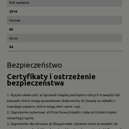
Rok wydania
2016
Format
b5
Stron
54
Bezpieczeństwo
Certyfikaty i ostrzeżenie
bezpieczeństwa
1. Ryzyko skaleczeń: a) Sprawdź książkę pod kątem ostrych krawędzi lub
zszywek, które mogą spowodować skaleczenia. b) Uważaj na okładki z
twardego papieru, które mogą mieć ostre rogi.
2. Zagrożenie pożarowe: a) Przechowuj książki z dala od źródeł ciepła i
otwartego ognia.
3. Zagrożenie dla zdrowia: a) Długotrwałe czytanie może prowadzić do