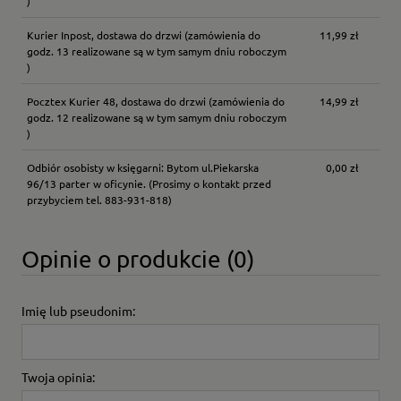
)
Kurier Inpost, dostawa do drzwi
(zamówienia do
11,99 zł
godz. 13 realizowane są w tym samym dniu roboczym
)
Pocztex Kurier 48, dostawa do drzwi
(zamówienia do
14,99 zł
godz. 12 realizowane są w tym samym dniu roboczym
)
Odbiór osobisty w księgarni: Bytom ul.Piekarska
0,00 zł
96/13 parter w oficynie.
(Prosimy o kontakt przed
przybyciem tel. 883-931-818)
Opinie o produkcie (0)
Imię lub pseudonim:
Twoja opinia: